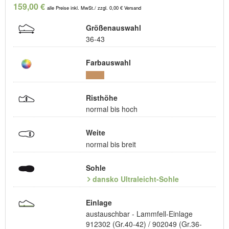
159,00 €
alle Preise inkl. MwSt./ zzgl. 0,00 € Versand
Größenauswahl
36-43
Farbauswahl
Risthöhe
normal bis hoch
Weite
normal bis breit
Sohle
dansko Ultraleicht-Sohle
Einlage
austauschbar - Lammfell-Einlage
912302 (Gr.40-42) / 902049 (Gr.36-