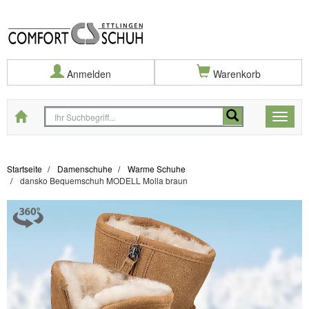
Anmelden
Warenkorb
Startseite
Toggle
naviga
Startseite
Damenschuhe
Warme Schuhe
dansko Bequemschuh MODELL Molla braun