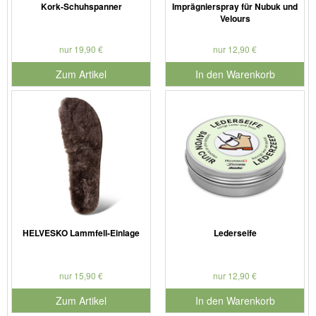
Kork-Schuhspanner
Imprägnierspray für Nubuk und
Velours
nur 19,90 €
nur 12,90 €
Zum Artikel
In den Warenkorb
für Produktnummer 901179
HELVESKO Lammfell-Einlage
Lederseife
nur 15,90 €
nur 12,90 €
Zum Artikel
In den Warenkorb
für Produktnummer 901127