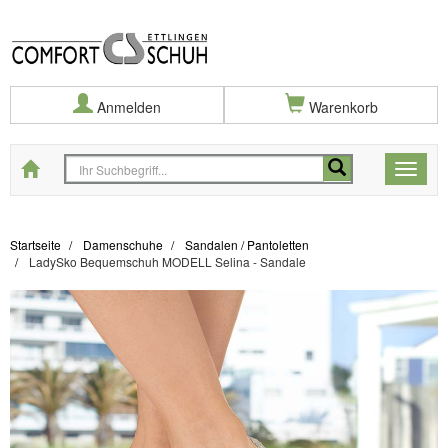
Anmelden
Warenkorb
Startseite
Toggle
naviga
Startseite
Damenschuhe
Sandalen / Pantoletten
LadySko Bequemschuh MODELL Selina - Sandale