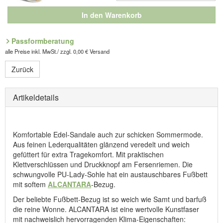
In den Warenkorb
Passformberatung
alle Preise inkl. MwSt./ zzgl. 0,00 € Versand
Zurück
Artikeldetails
Komfortable Edel-Sandale auch zur schicken Sommermode.
Aus feinen Lederqualitäten glänzend veredelt und weich
gefüttert für extra Tragekomfort. Mit praktischen
Klettverschlüssen und Druckknopf am Fersenriemen. Die
schwungvolle PU-Lady-Sohle hat ein austauschbares Fußbett
mit softem
ALCANTARA
-Bezug.
Der beliebte Fußbett-Bezug ist so weich wie Samt und barfuß
die reine Wonne. ALCANTARA ist eine wertvolle Kunstfaser
mit nachweislich hervorragenden Klima-Eigenschaften: