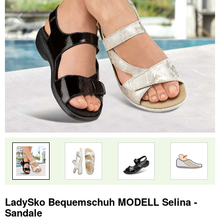
LadySko Bequemschuh MODELL Selina -
Sandale