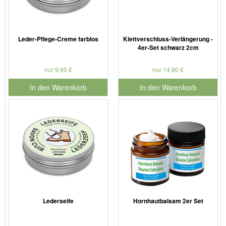
Leder-Pflege-Creme farblos
Klettverschluss-Verlängerung -
4er-Set schwarz 2cm
nur 9,90 €
nur 14,90 €
In den Warenkorb
In den Warenkorb
für Produktnummer 901186
für Produktnummer 910102
Lederseife
Hornhautbalsam 2er Set