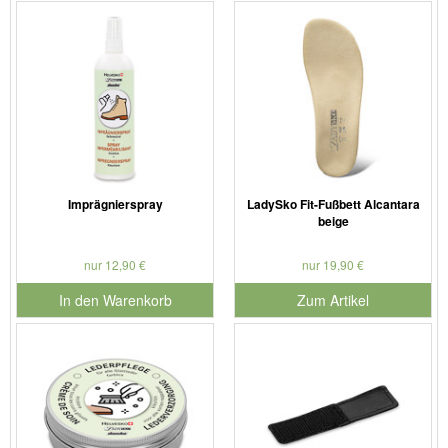
Imprägnierspray
LadySko Fit-Fußbett Alcantara
beige
nur 12,90 €
nur 19,90 €
In den Warenkorb
Zum Artikel
für Produktnummer 901126