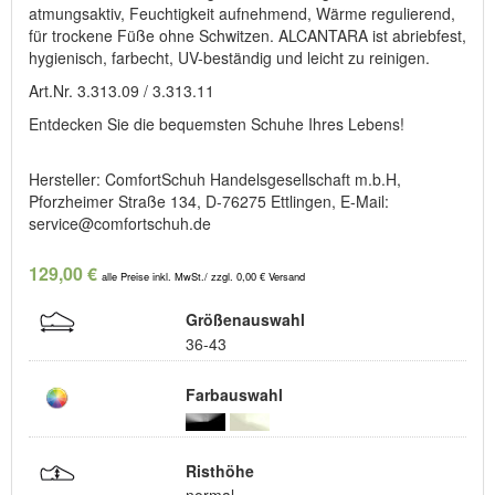
atmungsaktiv, Feuchtigkeit aufnehmend, Wärme regulierend,
für trockene Füße ohne Schwitzen. ALCANTARA ist abriebfest,
hygienisch, farbecht, UV-beständig und leicht zu reinigen.
Art.Nr. 3.313.09 / 3.313.11
Entdecken Sie die bequemsten Schuhe Ihres Lebens!
Hersteller: ComfortSchuh Handelsgesellschaft m.b.H,
Pforzheimer Straße 134, D-76275 Ettlingen, E-Mail:
service@comfortschuh.de
129,00 €
alle Preise inkl. MwSt./ zzgl. 0,00 € Versand
Größenauswahl
36-43
Farbauswahl
Risthöhe