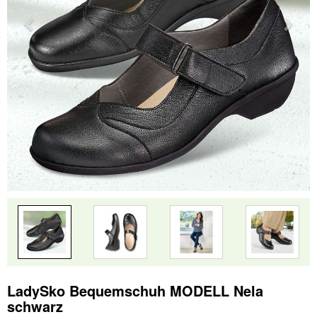
LadySko Bequemschuh MODELL Nela
schwarz