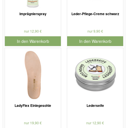
Imprägnierspray
Leder-Pflege-Creme schwarz
nur 12,90 €
nur 9,90 €
In den Warenkorb
In den Warenkorb
für Produktnummer 901126
für Produktnummer 901187
LadyFlex Einlegesohle
Lederseife
nur 19,90 €
nur 12,90 €