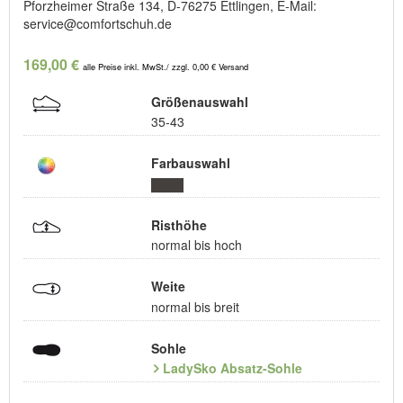
Pforzheimer Straße 134, D-76275 Ettlingen, E-Mail:
service@comfortschuh.de
169,00 €
alle Preise inkl. MwSt./ zzgl. 0,00 € Versand
Größenauswahl
35-43
Farbauswahl
Risthöhe
normal bis hoch
Weite
normal bis breit
Sohle
LadySko Absatz-Sohle