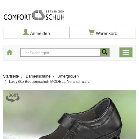
Anmelden
Warenkorb
Startseite
Toggle
naviga
Startseite
Damenschuhe
Untergrößen
LadySko Bequemschuh MODELL Nela schwarz