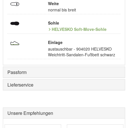
Weite
normal bis breit
Sohle
HELVESKO Soft-Move-Sohle
Einlage
austauschbar - 904020 HELVESKO
Weichtritt-Sandalen-Fußbett schwarz
Passform
Lieferservice
Unsere Empfehlungen