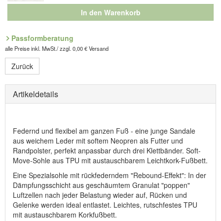
In den Warenkorb
Passformberatung
alle Preise inkl. MwSt./ zzgl. 0,00 € Versand
Zurück
Artikeldetails
Federnd und flexibel am ganzen Fuß - eine junge Sandale
aus weichem Leder mit softem Neopren als Futter und
Randpolster, perfekt anpassbar durch drei Klettbänder. Soft-
Move-Sohle aus TPU mit austauschbarem Leichtkork-Fußbett.
Eine Spezialsohle mit rückfederndem "Rebound-Effekt": In der
Dämpfungsschicht aus geschäumtem Granulat "poppen"
Luftzellen nach jeder Belastung wieder auf, Rücken und
Gelenke werden ideal entlastet. Leichtes, rutschfestes TPU
mit austauschbarem Korkfußbett.