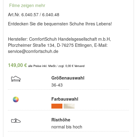
Filme zeigen mehr
Art.Nr. 6.040.57 / 6.040.48
Entdecken Sie die bequemsten Schuhe Ihres Lebens!
Hersteller: ComfortSchuh Handelsgesellschaft m.b.H,
Pforzheimer Straße 134, D-76275 Ettlingen, E-Mail:
service@comfortschuh.de
149,00 €
alle Preise inkl. MwSt./ zzgl. 0,00 € Versand
Größenauswahl
36-43
Farbauswahl
Risthöhe
normal bis hoch