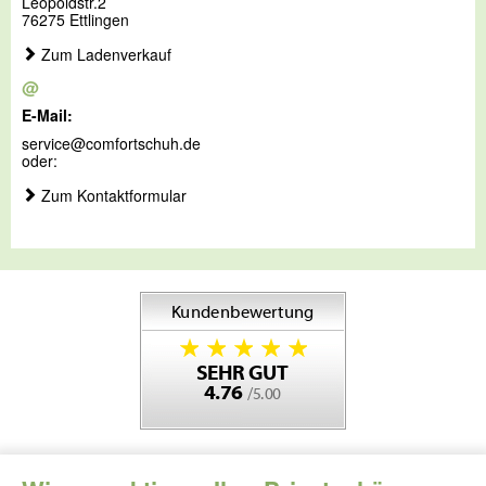
Leopoldstr.2
76275 Ettlingen
Zum Ladenverkauf
@
E-Mail:
service@comfortschuh.de
oder:
Zum Kontaktformular