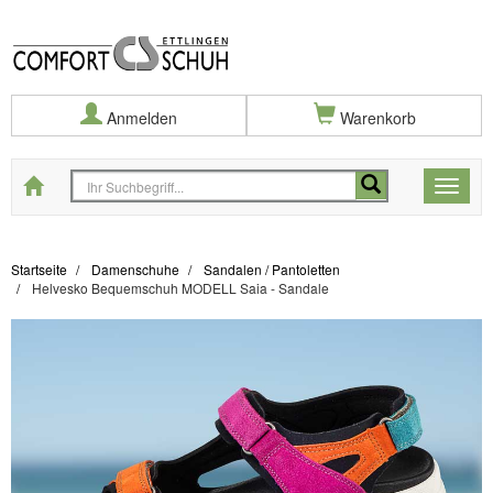
Anmelden
Warenkorb
Startseite
Toggle
naviga
Startseite
Damenschuhe
Sandalen / Pantoletten
Helvesko Bequemschuh MODELL Saia - Sandale