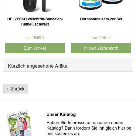
HELVESKO Weichtritt-Sandalen-
Hornhautbalsam 2er Set
Fußbett schwarz
nur 19,90 €
nur 11,90 €
Zum Artikel
In den Warenkorb
für Produktnummer 901730
Kürzlich angesehene Artikel
Zurück
Unser Katalog
Haben Sie Interesse an unserem neuen
Katalog? Dann fordern Sie ihn gleich hier bei
uns kostenlos an: