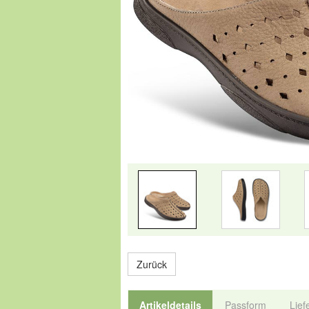
Zurück
Artikeldetails
Passform
Lief