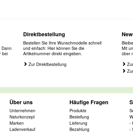
Direktbestellung
News
Bestellen Sie Ihre Wunschmodelle schnell
Bleib
? Dann
und einfach: Hier können Sie die
Mit u
r bei
Artikelnummer direkt eingeben.
über 
Zur Direktbestellung
Zur
Zur
Über uns
Häufige Fragen
S
Unternehmen
Produkte
S
Naturkonzept
Bestellung
W
Marken
Lieferung
-
Ladenverkauf
Bezahlung
-