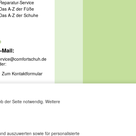
 Reparatur-Service
 Das A-Z der Füße
 Das A-Z der Schuhe
@
-Mail:
ervice@comfortschuh.de
der:
Zum Kontaktformular
eb der Seite notwendig. Weitere
nd auszuwerten sowie für personalisierte