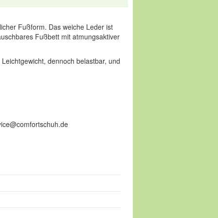
rlicher Fußform. Das weiche Leder ist
ustauschbares Fußbett mit atmungsaktiver
es Leichtgewicht, dennoch belastbar, und
ervice@comfortschuh.de