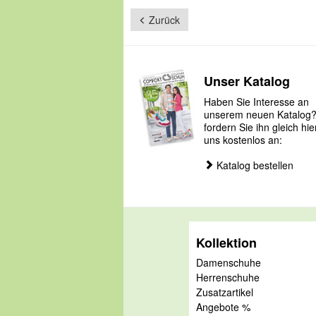
Zurück
Unser Katalog
Haben Sie Interesse an
unserem neuen Katalog
fordern Sie ihn gleich hie
uns kostenlos an:
Katalog bestellen
Kollektion
Damenschuhe
Herrenschuhe
Zusatzartikel
Angebote %