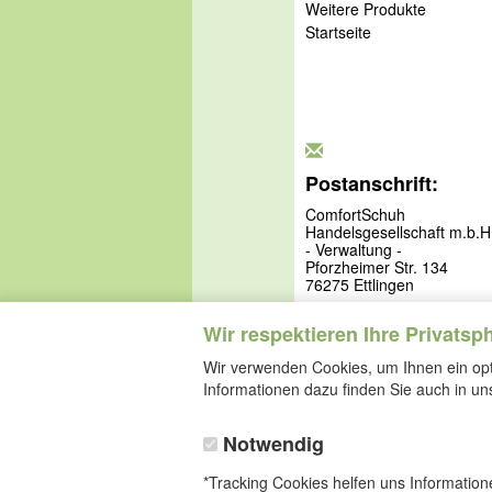
Weitere Produkte
Startseite
Postanschrift:
ComfortSchuh
Handelsgesellschaft m.b.H
- Verwaltung -
Pforzheimer Str. 134
76275 Ettlingen
Wir respektieren Ihre Privatsp
Wir verwenden Cookies, um Ihnen ein opti
Informationen dazu finden Sie auch in u
Notwendig
*Tracking Cookies helfen uns Informatio