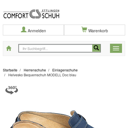
Anmelden
Warenkorb
Startseite
Toggle
naviga
Startseite
Herrenschuhe
Einlagenschuhe
Helvesko Bequemschuh MODELL Doc blau