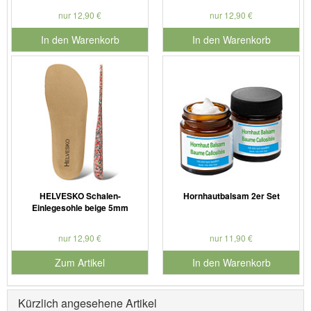
nur 12,90 €
nur 12,90 €
In den Warenkorb
In den Warenkorb
für Produktnummer 901127
für Produktnummer 901179
HELVESKO Schalen-
Hornhautbalsam 2er Set
Einlegesohle beige 5mm
nur 12,90 €
nur 11,90 €
Zum Artikel
In den Warenkorb
für Produktnummer 901730
Kürzlich angesehene Artikel