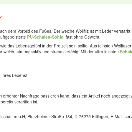
,-
ch dem Vorbild des Fußes. Der weiche Wollfilz ist mit Leder verstärk
uftgepolsterte
PU-Schalen-Sohle
, fast ohne Gewicht.
 wie das Lebensgefühl in der Freizeit sein sollte. Aus feinsten Wollfase
weich, atmungsaktiv und strapazierfähig. Mit der ultra leichten
Schal
 Ihres Lebens!
ei erhöhter Nachfrage passieren kann, dass ein Artikel noch angezeigt 
reits vergriffen ist.
lschaft m.b.H, Pforzheimer Straße 134, D-76275 Ettlingen, E-Mail: s