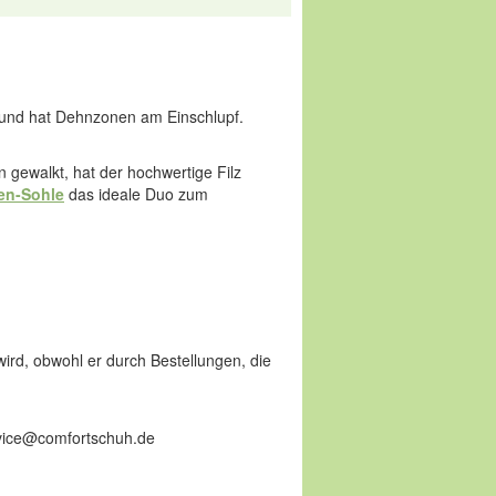
t und hat Dehnzonen am Einschlupf.
rn gewalkt, hat der hochwertige Filz
en-Sohle
das ideale Duo zum
wird, obwohl er durch Bestellungen, die
ervice@comfortschuh.de