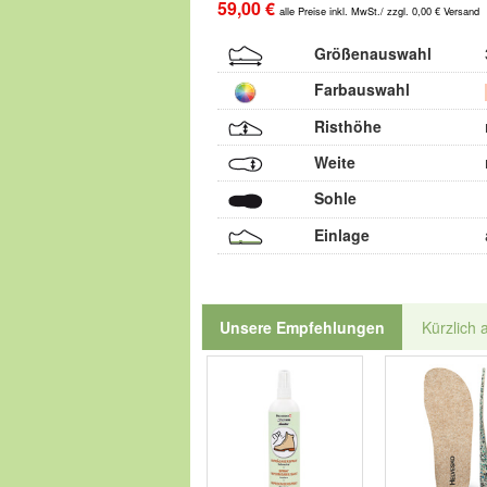
59,00 €
alle Preise inkl. MwSt./ zzgl. 0,00 € Versand
Größenauswahl
Farbauswahl
Risthöhe
Weite
Sohle
Einlage
Unsere Empfehlungen
Kürzlich 