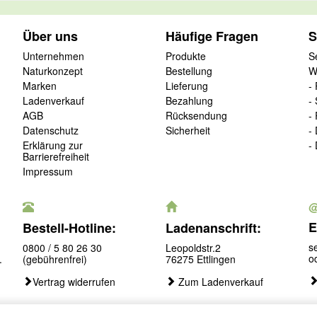
Über uns
Häufige Fragen
S
Unternehmen
Produkte
S
Naturkonzept
Bestellung
W
Marken
Lieferung
-
Ladenverkauf
Bezahlung
-
AGB
Rücksendung
-
Datenschutz
Sicherheit
-
Erklärung zur
-
Barrierefreiheit
Impressum
E
Bestell-Hotline:
Ladenanschrift:
s
0800 / 5 80 26 30
Leopoldstr.2
o
.
(gebührenfrei)
76275 Ettlingen
Vertrag widerrufen
Zum Ladenverkauf