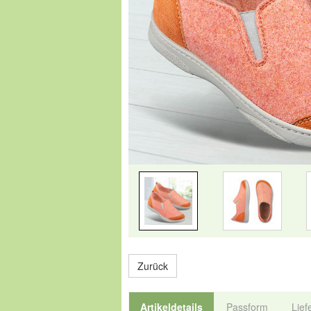
Zurück
Artikeldetails
Passform
Lief