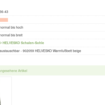
36-43
normal bis hoch
normal bis breit
HELVESKO Schalen-Sohle
austauschbar - 902059 HELVESKO Warmfußbett beige
angesehene Artikel