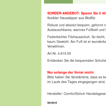
SONDER-ANGEBOT: Sparen Sie € 40
flexibler Hausslipper aus Wollfilz
Robust und absolut bequem, geformt na
Austauschbares, warmes Fußbett und l
Federleichter Filzhausschuh: So leicht,
kaum Gewicht. Am Fuß ist er wunderbar 
Verwöhnen.
Art.Nr. 4.819.55
Entdecken Sie die bequemsten Schuhe
Nur solange der Vorrat reicht.
Bitte haben Sie Verständnis, dass es b
im Laufe des Tages eingegangen sind, be
Hersteller: ComfortSchuh Handelsgesel
99,00 €