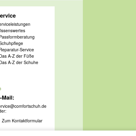
ervice
erviceleistungen
issenswertes
 Passformberatung
 Schuhpflege
 Reparatur-Service
 Das A-Z der Füße
 Das A-Z der Schuhe
@
-Mail:
ervice@comfortschuh.de
der:
Zum Kontaktformular