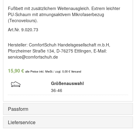
Fußbett mit zusätzlichem Weitenausgleich. Extrem leichter
PU-Schaum mit atmungsaktivem Mikrofaserbezug
(Tecnovelours).
Art.Nr. 9.020.73
Hersteller: ComfortSchuh Handelsgesellschaft m.b.H,
Pforzheimer Straße 134, D-76275 Ettlingen, E-Mail:
service@comfortschuh.de
15,90 €
alle Preise inkl. MwSt./ zzgl. 0,00 € Versand
Größenauswahl
36-46
Passform
Lieferservice