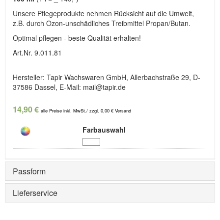
Unsere Pflegeprodukte nehmen Rücksicht auf die Umwelt,
z.B. durch Ozon-unschädliches Treibmittel Propan/Butan.
Optimal pflegen - beste Qualität erhalten!
Art.Nr. 9.011.81
Hersteller: Tapir Wachswaren GmbH, Allerbachstraße 29, D-
37586 Dassel, E-Mail: mail@tapir.de
14,90 €
alle Preise inkl. MwSt./ zzgl. 0,00 € Versand
Farbauswahl
Passform
Lieferservice