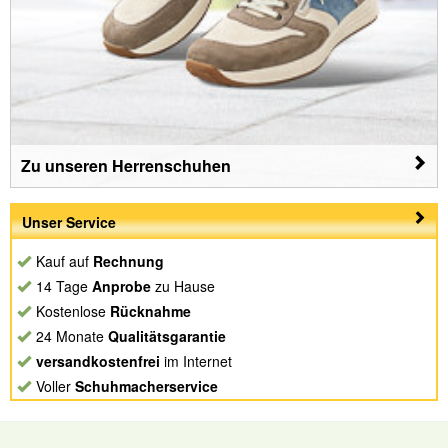
Zu unseren Herrenschuhen
Unser Service
Kauf auf
Rechnung
14 Tage
Anprobe
zu Hause
Kostenlose
Rücknahme
24 Monate
Qualitätsgarantie
versandkostenfrei
im Internet
Voller
Schuhmacherservice