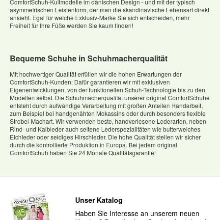
ComfortSchuh-Kultmodelle im dänischen Design - und mit der typisch
asymmetrischen Leistenform, der man die skandinavische Lebensart direkt
ansieht. Egal für welche Exklusiv-Marke Sie sich entscheiden, mehr
Freiheit für Ihre Füße werden Sie kaum finden!
Bequeme Schuhe in Schuhmacherqualität
Mit hochwertiger Qualität erfüllen wir die hohen Erwartungen der
ComfortSchuh-Kunden: Dafür garantieren wir mit exklusiven
Eigenentwicklungen, von der funktionellen Schuh-Technologie bis zu den
Modellen selbst. Die Schuhmacherqualität unserer original ComfortSchuhe
entsteht durch aufwändige Verarbeitung mit großen Anteilen Handarbeit,
zum Beispiel bei handgenähten Mokassins oder durch besonders flexible
Strobel-Machart. Wir verwenden beste, handverlesene Lederarten, neben
Rind- und Kalbleder auch seltene Lederspezialitäten wie butterweiches
Elchleder oder seidiges Hirschleder. Die hohe Qualität stellen wir sicher
durch die kontrollierte Produktion in Europa. Bei jedem original
ComfortSchuh haben Sie 24 Monate Qualitätsgarantie!
Unser Katalog
Haben Sie Interesse an unserem neuen