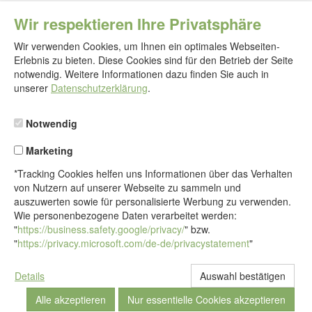
Wir respektieren Ihre Privatsphäre
Wir verwenden Cookies, um Ihnen ein optimales Webseiten-
Erlebnis zu bieten. Diese Cookies sind für den Betrieb der Seite
notwendig. Weitere Informationen dazu finden Sie auch in
Folgen
Sie
unserer
Datenschutzerklärung
.
uns
Notwendig
Marketing
*Tracking Cookies helfen uns Informationen über das Verhalten
von Nutzern auf unserer Webseite zu sammeln und
auszuwerten sowie für personalisierte Werbung zu verwenden.
Wie personenbezogene Daten verarbeitet werden:
"
https://business.safety.google/privacy/
" bzw.
"
https://privacy.microsoft.com/de-de/privacystatement
"
Details
© Alle Rechte vorbehalten - Comfortschuh GmbH