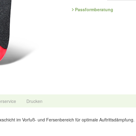
Passformberatung
erservice
Drucken
exschicht im Vorfuß- und Fersenbereich für optimale Auftrittsdämpfung