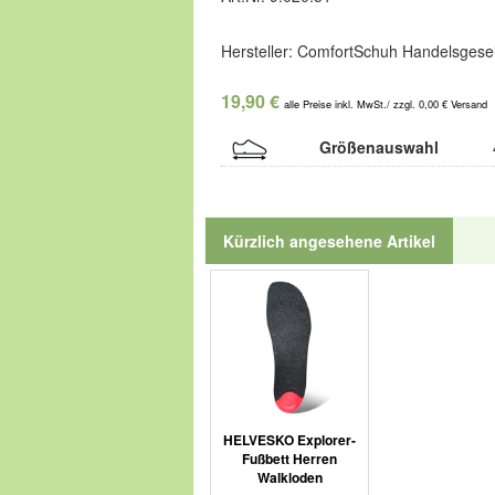
Hersteller: ComfortSchuh Handelsgesel
19,90 €
alle Preise inkl. MwSt./ zzgl. 0,00 € Versand
Größenauswahl
Kürzlich angesehene Artikel
HELVESKO Explorer-
Fußbett Herren
Walkloden