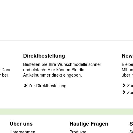
Direktbestellung
News
Bestellen Sie Ihre Wunschmodelle schnell
Bleib
? Dann
und einfach: Hier können Sie die
Mit u
r bei
Artikelnummer direkt eingeben.
über 
Zur Direktbestellung
Zur
Zur
Über uns
Häufige Fragen
S
Unternehmen
Produkte
S