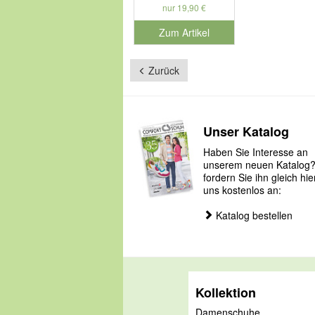
nur 19,90 €
Zum Artikel
Zurück
Unser Katalog
Haben Sie Interesse an
unserem neuen Katalog
fordern Sie ihn gleich hie
uns kostenlos an:
Katalog bestellen
Kollektion
Damenschuhe