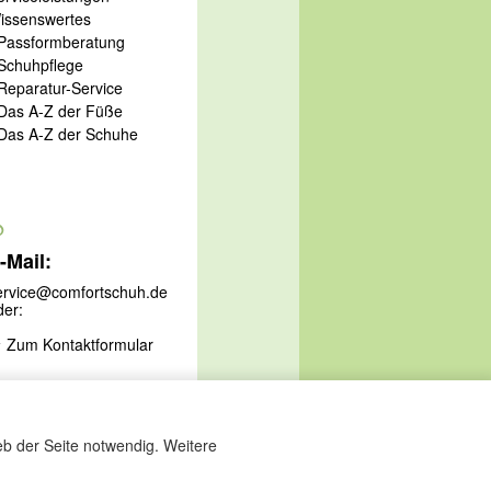
issenswertes
 Passformberatung
 Schuhpflege
 Reparatur-Service
 Das A-Z der Füße
 Das A-Z der Schuhe
@
-Mail:
ervice@comfortschuh.de
der:
Zum Kontaktformular
eb der Seite notwendig. Weitere