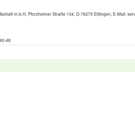
lschaft m.b.H, Pforzheimer Straße 134, D-76275 Ettlingen, E-Mail: s
40-48