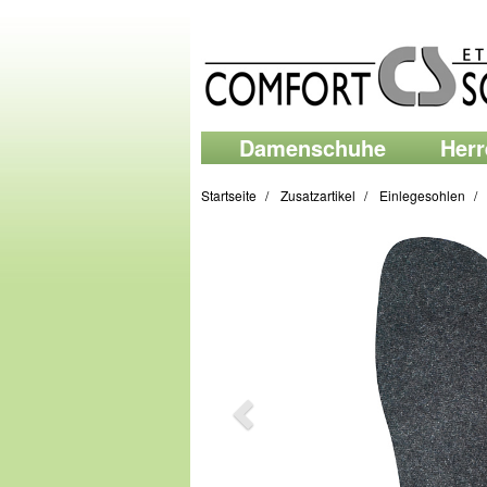
Damenschuhe
Her
Startseite
Zusatzartikel
Einlegesohlen