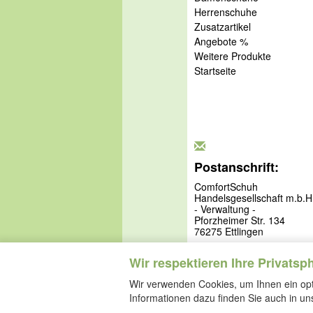
Herrenschuhe
Zusatzartikel
Angebote %
Weitere Produkte
Startseite
Postanschrift:
ComfortSchuh
Handelsgesellschaft m.b.H
- Verwaltung -
Pforzheimer Str. 134
76275 Ettlingen
Wir respektieren Ihre Privatsp
Wir verwenden Cookies, um Ihnen ein opti
Informationen dazu finden Sie auch in u