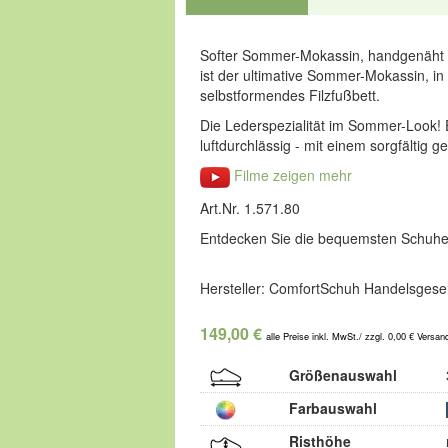
Softer Sommer-Mokassin, handgenäht
ist der ultimative Sommer-Mokassin, 
selbstformendes Filzfußbett.
Die Lederspezialität im Sommer-Look! 
luftdurchlässig - mit einem sorgfältig
Filme zeigen mehr
Art.Nr. 1.571.80
Entdecken Sie die bequemsten Schuhe
Hersteller: ComfortSchuh Handelsgesel
149,00 €
alle Preise inkl. MwSt./ zzgl. 0,00 € Versan
Größenauswahl
Farbauswahl
Risthöhe