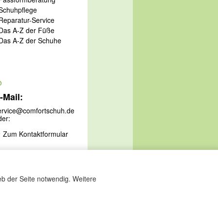
 Schuhpflege
 Reparatur-Service
 Das A-Z der Füße
 Das A-Z der Schuhe
@
-Mail:
ervice@comfortschuh.de
der:
Zum Kontaktformular
eb der Seite notwendig. Weitere