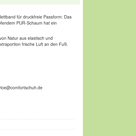
Klettband für druckfreie Passform: Das
ämpfendem PUR-Schaum hat ein
von Natur aus elastisch und
xtraportion frische Luft an den Fuß.
ervice@comfortschuh.de