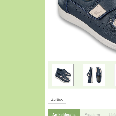
Zurück
Artikeldetails
Passform
Lief