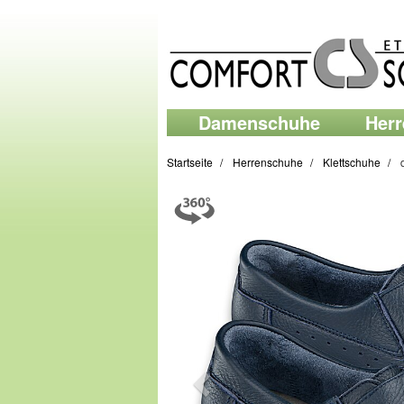
Damenschuhe
Her
Startseite
Herrenschuhe
Klettschuhe