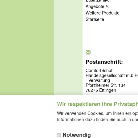
Angebote %
Weitere Produkte
Startseite
Postanschrift:
ComfortSchuh
Handelsgesellschaft m.b.H
- Verwaltung -
Pforzheimer Str. 134
76275 Ettlingen
Wir respektieren Ihre Privatsp
Wir verwenden Cookies, um Ihnen ein opti
Informationen dazu finden Sie auch in u
Notwendig