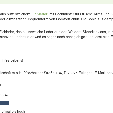
 aus butterweichem
Elchleder
, mit Lochmuster fürs frische Klima und 
in der einzigartigen Bequemform von ComfortSchuh. Die Sohle aus d
Elchleder, das butterweiche Leder aus den Wäldern Skandinaviens, ist 
 gestanzten Lochmuster wird es sogar noch nachgiebiger und lässt eine E
 Ihres Lebens!
lschaft m.b.H, Pforzheimer Straße 134, D-76275 Ettlingen, E-Mail: s
d
36-47
normal bis hoch