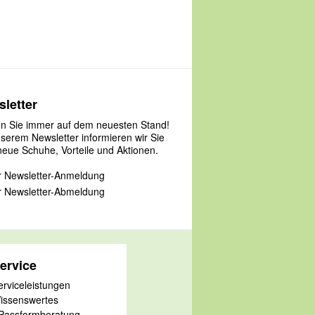
letter
en Sie immer auf dem neuesten Stand!
nserem Newsletter informieren wir Sie
neue Schuhe, Vorteile und Aktionen.
 Newsletter-Anmeldung
 Newsletter-Abmeldung
ervice
erviceleistungen
issenswertes
 Passformberatung