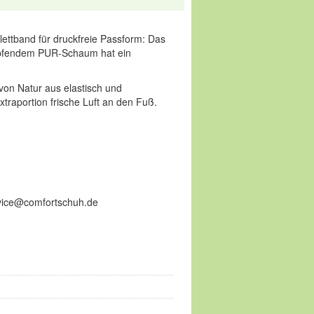
Klettband für druckfreie Passform: Das
ämpfendem PUR-Schaum hat ein
von Natur aus elastisch und
xtraportion frische Luft an den Fuß.
ervice@comfortschuh.de