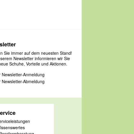
letter
en Sie immer auf dem neuesten Stand!
nserem Newsletter informieren wir Sie
neue Schuhe, Vorteile und Aktionen.
 Newsletter-Anmeldung
 Newsletter-Abmeldung
ervice
erviceleistungen
issenswertes
 Passformberatung