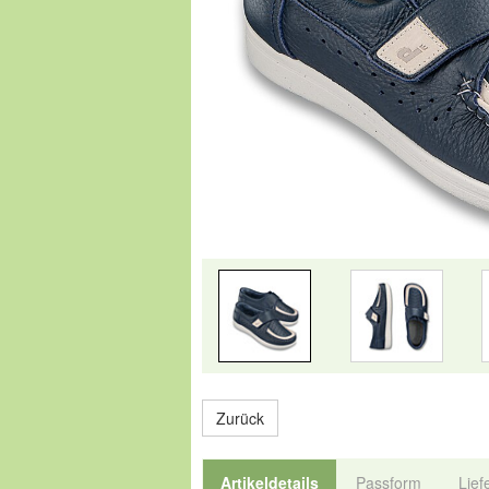
Zurück
Artikeldetails
Passform
Lief