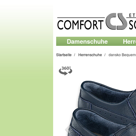
Damenschuhe
Her
Startseite
Herrenschuhe
dansko Bequems