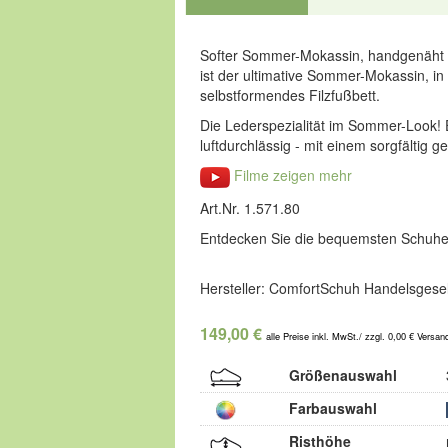
Softer Sommer-Mokassin, handgenäht
ist der ultimative Sommer-Mokassin, 
selbstformendes Filzfußbett.
Die Lederspezialität im Sommer-Look! 
luftdurchlässig - mit einem sorgfältig
Filme zeigen mehr
Art.Nr. 1.571.80
Entdecken Sie die bequemsten Schuhe
Hersteller: ComfortSchuh Handelsgesel
149,00 €
alle Preise inkl. MwSt./ zzgl. 0,00 € Versan
Größenauswahl
Farbauswahl
Risthöhe