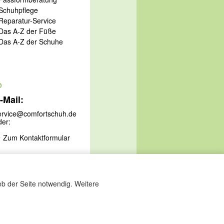
 Schuhpflege
 Reparatur-Service
 Das A-Z der Füße
 Das A-Z der Schuhe
@
-Mail:
ervice@comfortschuh.de
der:
Zum Kontaktformular
eb der Seite notwendig. Weitere