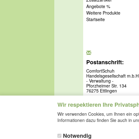
Angebote %
Weitere Produkte
Startseite
Postanschrift:
ComfortSchuh
Handelsgesellschaft m.b.H
- Verwaltung -
Pforzheimer Str. 134
76275 Ettlingen
Wir respektieren Ihre Privatsp
Wir verwenden Cookies, um Ihnen ein opti
Informationen dazu finden Sie auch in u
Notwendig