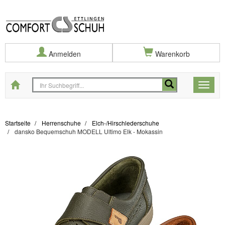
Anmelden
Warenkorb
Startseite
Toggle
naviga
Startseite
Herrenschuhe
Elch-/Hirschlederschuhe
dansko Bequemschuh MODELL Ultimo Elk - Mokassin