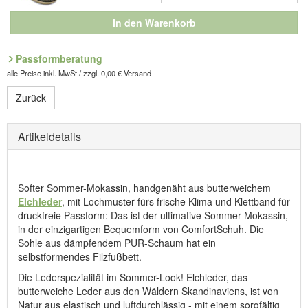
In den Warenkorb
Passformberatung
alle Preise inkl. MwSt./ zzgl. 0,00 € Versand
Zurück
Artikeldetails
Softer Sommer-Mokassin, handgenäht aus butterweichem
Elchleder
, mit Lochmuster fürs frische Klima und Klettband für
druckfreie Passform: Das ist der ultimative Sommer-Mokassin,
in der einzigartigen Bequemform von ComfortSchuh. Die
Sohle aus dämpfendem PUR-Schaum hat ein
selbstformendes Filzfußbett.
Die Lederspezialität im Sommer-Look! Elchleder, das
butterweiche Leder aus den Wäldern Skandinaviens, ist von
Natur aus elastisch und luftdurchlässig - mit einem sorgfältig