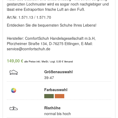
gestanzten Lochmuster wird es sogar noch nachgiebiger und
lässt eine Extraportion frische Luft an den Fuß.
Art.Nr. 1.571.13 / 1.571.70
Entdecken Sie die bequemsten Schuhe Ihres Lebens!
Hersteller: ComfortSchuh Handelsgesellschaft m.b.H,
Pforzheimer Straße 134, D-76275 Ettlingen, E-Mail:
service@comfortschuh.de
149,00 €
alle Preise inkl. MwSt./ zzgl. 0,00 € Versand
Größenauswahl
39-47
Farbauswahl
Risthöhe
normal bis hoch