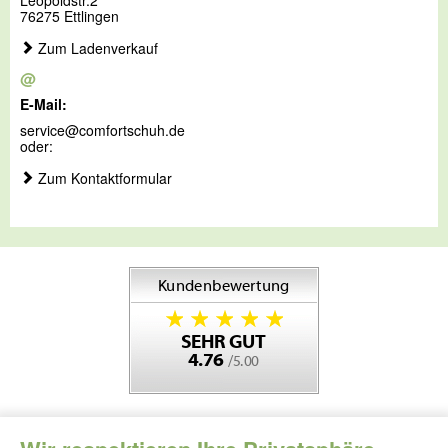
Leopoldstr.2
76275 Ettlingen
Zum Ladenverkauf
@
E-Mail:
service@comfortschuh.de
oder:
Zum Kontaktformular