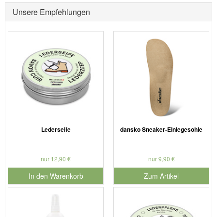
Unsere Empfehlungen
Lederseife
dansko Sneaker-Einlegesohle
nur 12,90 €
nur 9,90 €
In den Warenkorb
Zum Artikel
für Produktnummer 901127