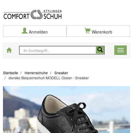
Anmelden
Warenkorb
Startseite
Toggle
naviga
Startseite
Herrenschuhe
Sneaker
dansko Bequemschuh MODELL Ocean - Sneaker