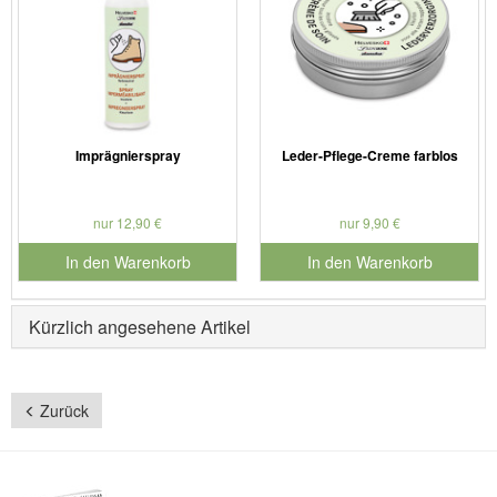
Imprägnierspray
Leder-Pflege-Creme farblos
nur 12,90 €
nur 9,90 €
In den Warenkorb
In den Warenkorb
für Produktnummer 901126
für Produktnummer 901186
Kürzlich angesehene Artikel
Zurück