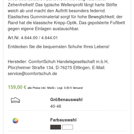
Zehenfreiheit! Das typische Wellenprofil fängt harte Stöße
weich ab und macht den Auftritt besonders federnd.
Elastisches Gummimaterial sorgt für hohe Beweglichkeit; der
Rand hat die klassische Krepp-Optik. Das gepolsterte Fußbett
gegen eigene Einlagen austauschbar.
Art.Nr. 4.644.00 / 4.644.01
Entdecken Sie die bequemsten Schuhe Ihres Lebens!
Hersteller: ComfortSchuh Handelsgesellschaft m.b.H,
Pforzheimer Straße 134, D-76275 Ettlingen, E-Mail:
service@comfortschuh.de
159,00 €
alle Preise inkl. MwSt./ zzgl. 0,00 € Versand
Größenauswahl
40-46
Farbauswahl