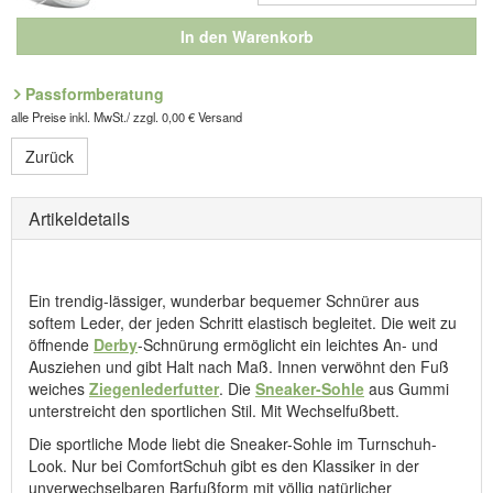
In den Warenkorb
Passformberatung
alle Preise inkl. MwSt./ zzgl. 0,00 € Versand
Zurück
Artikeldetails
Ein trendig-lässiger, wunderbar bequemer Schnürer aus
softem Leder, der jeden Schritt elastisch begleitet. Die weit zu
öffnende
Derby
-Schnürung ermöglicht ein leichtes An- und
Ausziehen und gibt Halt nach Maß. Innen verwöhnt den Fuß
weiches
Ziegenlederfutter
. Die
Sneaker-Sohle
aus Gummi
unterstreicht den sportlichen Stil. Mit Wechselfußbett.
Die sportliche Mode liebt die Sneaker-Sohle im Turnschuh-
Look. Nur bei ComfortSchuh gibt es den Klassiker in der
unverwechselbaren Barfußform mit völlig natürlicher