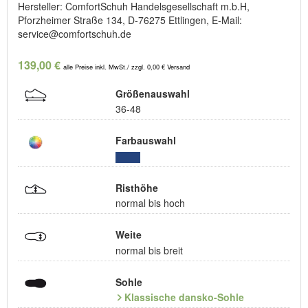
Hersteller: ComfortSchuh Handelsgesellschaft m.b.H,
Pforzheimer Straße 134, D-76275 Ettlingen, E-Mail:
service@comfortschuh.de
139,00 €
alle Preise inkl. MwSt./ zzgl. 0,00 € Versand
Größenauswahl
36-48
Farbauswahl
Risthöhe
normal bis hoch
Weite
normal bis breit
Sohle
Klassische dansko-Sohle