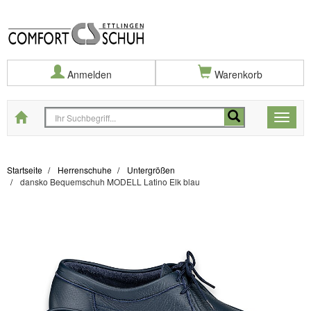
Anmelden
Warenkorb
Startseite
Toggle
naviga
Startseite
Herrenschuhe
Untergrößen
dansko Bequemschuh MODELL Latino Elk blau