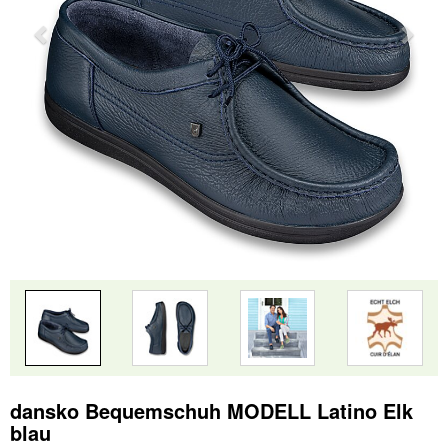
dansko Bequemschuh MODELL Latino Elk
blau