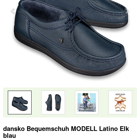
dansko Bequemschuh MODELL Latino Elk
blau