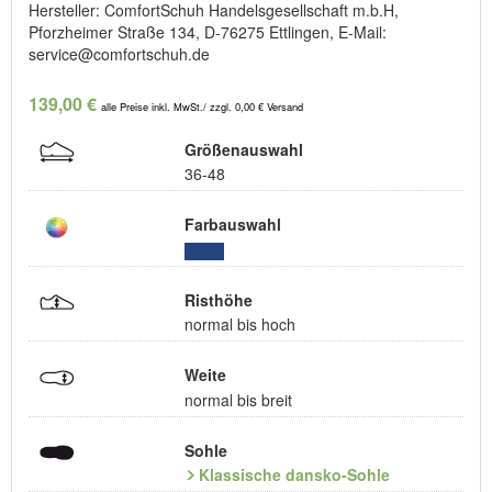
Hersteller: ComfortSchuh Handelsgesellschaft m.b.H,
Pforzheimer Straße 134, D-76275 Ettlingen, E-Mail:
service@comfortschuh.de
139,00 €
alle Preise inkl. MwSt./ zzgl. 0,00 € Versand
Größenauswahl
36-48
Farbauswahl
Risthöhe
normal bis hoch
Weite
normal bis breit
Sohle
Klassische dansko-Sohle