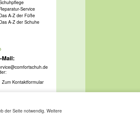
 Schuhpflege
 Reparatur-Service
 Das A-Z der Füße
 Das A-Z der Schuhe
@
-Mail:
ervice@comfortschuh.de
der:
Zum Kontaktformular
eb der Seite notwendig. Weitere