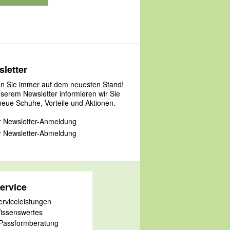
roduktnummer 901127
letter
en Sie immer auf dem neuesten Stand!
nserem Newsletter informieren wir Sie
neue Schuhe, Vorteile und Aktionen.
 Newsletter-Anmeldung
 Newsletter-Abmeldung
ervice
erviceleistungen
issenswertes
 Passformberatung