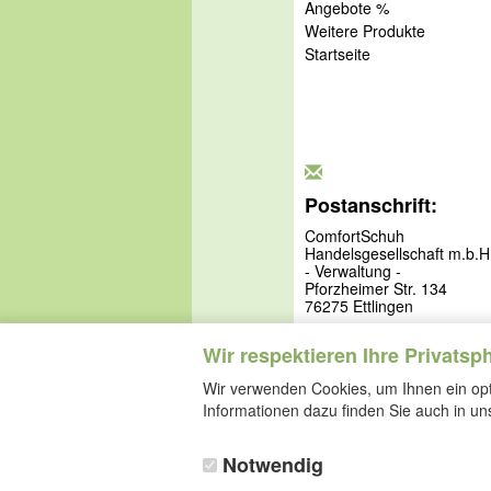
Angebote %
Weitere Produkte
Startseite
Postanschrift:
ComfortSchuh
Handelsgesellschaft m.b.H
- Verwaltung -
Pforzheimer Str. 134
76275 Ettlingen
Wir respektieren Ihre Privatsp
Wir verwenden Cookies, um Ihnen ein opti
Informationen dazu finden Sie auch in u
Notwendig