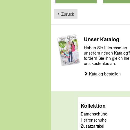
für Produktnummer 901186
für Produkt
Zurück
Unser Katalog
Haben Sie Interesse an
unserem neuen Katalog
fordern Sie ihn gleich hie
uns kostenlos an:
Katalog bestellen
Kollektion
Damenschuhe
Herrenschuhe
Zusatzartikel