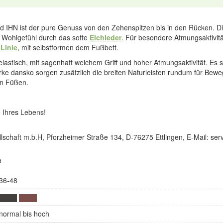
d IHN ist der pure Genuss von den Zehenspitzen bis in den Rücken. Di
 Wohlgefühl durch das softe
Elchleder
. Für besondere Atmungsaktivität
-Linie
, mit selbstformen dem Fußbett.
elastisch, mit sagenhaft weichem Griff und hoher Atmungsaktivität. Es 
rke dansko sorgen zusätzlich die breiten Naturleisten rundum für Bew
en Füßen.
 Ihres Lebens!
lschaft m.b.H, Pforzheimer Straße 134, D-76275 Ettlingen, E-Mail: s
d
36-48
normal bis hoch