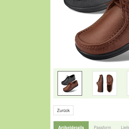
Zurück
Artikeldetails
Passform
Lief