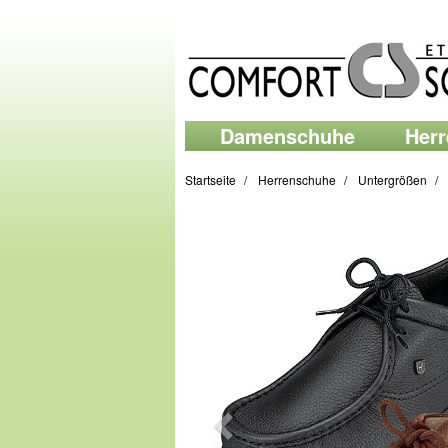
Damenschuhe
Her
Startseite
Herrenschuhe
Untergrößen