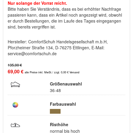
Nur solange der Vorrat reicht.
Bitte haben Sie Verständnis, dass es bei erhöhter Nachfrage
passieren kann, dass ein Artikel noch angezeigt wird, obwohl
er durch Bestellungen, die im Laufe des Tages eingegangen
sind, bereits vergriffen ist.
Hersteller: ComfortSchuh Handelsgesellschaft m.b.H,
Pforzheimer Straße 134, D-76275 Ettlingen, E-Mail:
service@comfortschuh.de
135,00 €
69,00 €
alle Preise inkl. MwSt./ zzgl. 0,00 € Versand
Größenauswahl
36-48
Farbauswahl
Risthöhe
normal bis hoch