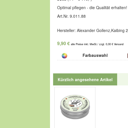
Optimal pflegen - die Qualität erhalten!
Art.Nr. 9.011.88
Hersteller: Alexander Gollenz,Kaibing 
9,90 €
alle Preise inkl. MwSt./ zzgl. 0,00 € Versand
Farbauswahl
Kürzlich angesehene Artikel