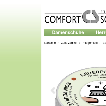
Damenschuhe
Her
Startseite
Zusatzartikel
Pflegemittel
Le