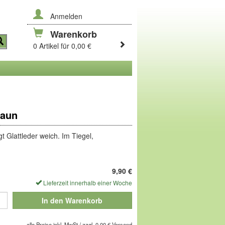
Anmelden
Warenkorb
0 Artikel für 0,00 €
raun
 Glattleder weich. Im Tiegel,
9,90
€
Lieferzeit innerhalb einer Woche
alten!
In den Warenkorb
alle Preise inkl. MwSt./ zzgl. 0,00 € Versand