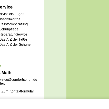
ervice
erviceleistungen
issenswertes
 Passformberatung
 Schuhpflege
 Reparatur-Service
 Das A-Z der Füße
 Das A-Z der Schuhe
@
-Mail:
ervice@comfortschuh.de
der:
Zum Kontaktformular