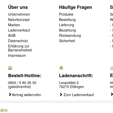
Über uns
Häufige Fragen
S
Unternehmen
Produkte
S
Naturkonzept
Bestellung
W
Marken
Lieferung
-
Ladenverkauf
Bezahlung
-
AGB
Rücksendung
-
Datenschutz
Sicherheit
-
Erklärung zur
-
Barrierefreiheit
Impressum
E
Bestell-Hotline:
Ladenanschrift:
s
0800 / 5 80 26 30
Leopoldstr.2
o
.
(gebührenfrei)
76275 Ettlingen
Vertrag widerrufen
Zum Ladenverkauf
häre