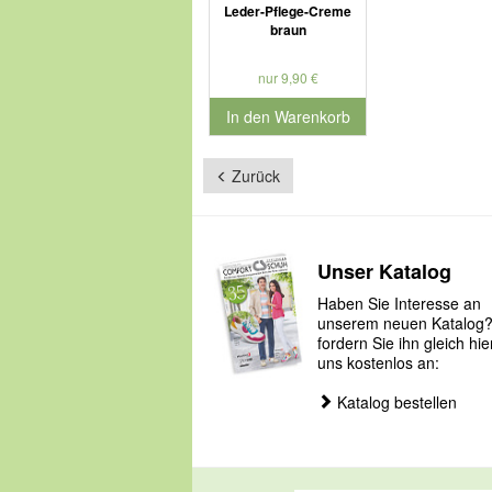
Leder-Pflege-Creme
braun
nur 9,90 €
In den Warenkorb
für Produktnummer 901188
Zurück
Unser Katalog
Haben Sie Interesse an
unserem neuen Katalog
fordern Sie ihn gleich hie
uns kostenlos an:
Katalog bestellen