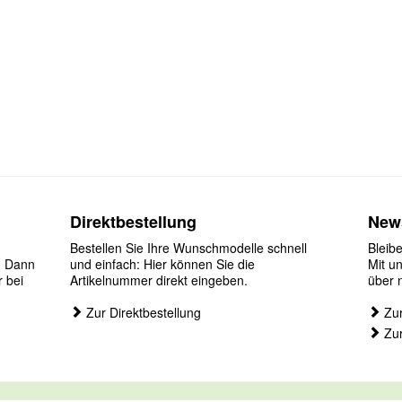
Direktbestellung
News
Bestellen Sie Ihre Wunschmodelle schnell
Bleib
? Dann
und einfach: Hier können Sie die
Mit u
r bei
Artikelnummer direkt eingeben.
über 
Zur Direktbestellung
Zur
Zur