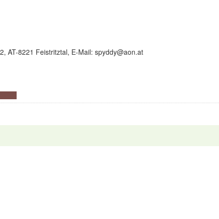
22, AT-8221 Feistritztal, E-Mail: spyddy@aon.at