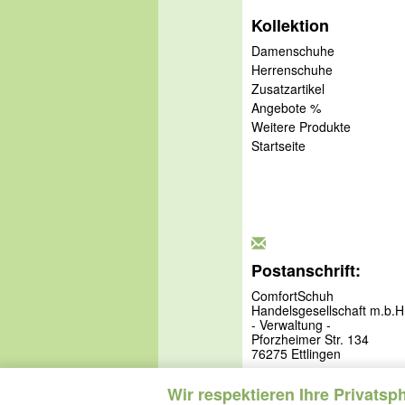
Kollektion
Damenschuhe
Herrenschuhe
Zusatzartikel
Angebote %
Weitere Produkte
Startseite
Postanschrift:
ComfortSchuh
Handelsgesellschaft m.b.H
- Verwaltung -
Pforzheimer Str. 134
76275 Ettlingen
Wir respektieren Ihre Privatsp