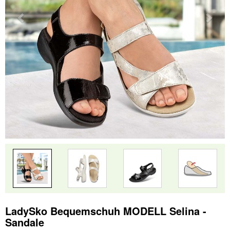
LadySko Bequemschuh MODELL Selina -
Sandale