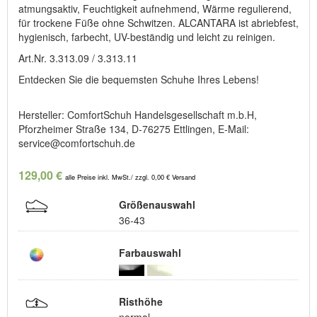
atmungsaktiv, Feuchtigkeit aufnehmend, Wärme regulierend,
für trockene Füße ohne Schwitzen. ALCANTARA ist abriebfest,
hygienisch, farbecht, UV-beständig und leicht zu reinigen.
Art.Nr. 3.313.09 / 3.313.11
Entdecken Sie die bequemsten Schuhe Ihres Lebens!
Hersteller: ComfortSchuh Handelsgesellschaft m.b.H,
Pforzheimer Straße 134, D-76275 Ettlingen, E-Mail:
service@comfortschuh.de
129,00 €
alle Preise inkl. MwSt./ zzgl. 0,00 € Versand
Größenauswahl
36-43
Farbauswahl
Risthöhe