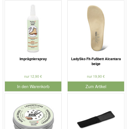
Imprägnierspray
LadySko Fit-Fußbett Alcantara
beige
nur 12,90 €
nur 19,90 €
In den Warenkorb
Zum Artikel
für Produktnummer 901126