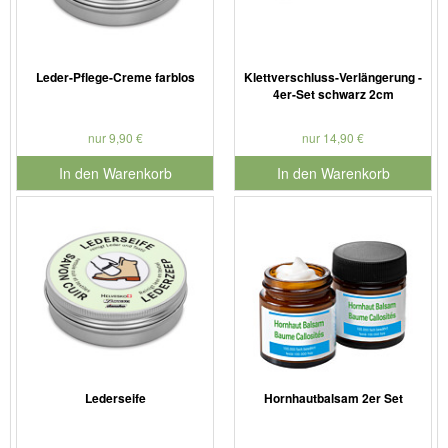
Leder-Pflege-Creme farblos
Klettverschluss-Verlängerung -
4er-Set schwarz 2cm
nur 9,90 €
nur 14,90 €
In den Warenkorb
In den Warenkorb
für Produktnummer 901186
für Produktnummer 910102
Lederseife
Hornhautbalsam 2er Set