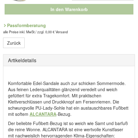
In den Warenkorb
Passformberatung
alle Preise inkl. MwSt./ zzgl. 0,00 € Versand
Zurück
Artikeldetails
Komfortable Edel-Sandale auch zur schicken Sommermode.
Aus feinen Lederqualitäten glänzend veredelt und weich
gefüttert für extra Tragekomfort. Mit praktischen
Klettverschlüssen und Druckknopf am Fersenriemen. Die
schwungvolle PU-Lady-Sohle hat ein austauschbares Fußbett
mit softem
ALCANTARA
-Bezug.
Der beliebte Fußbett-Bezug ist so weich wie Samt und barfuß
die reine Wonne. ALCANTARA ist eine wertvolle Kunstfaser
mit nachweislich hervorragenden Klima-Eigenschaften: