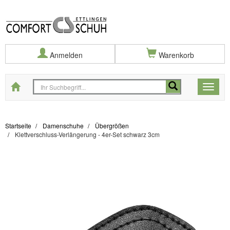
Anmelden
Warenkorb
Startseite
Toggle
naviga
Startseite
Damenschuhe
Übergrößen
Klettverschluss-Verlängerung - 4er-Set schwarz 3cm