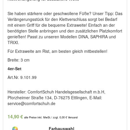
Sie haben stärkere oder geschwollene Füße? Unser Tipp: Das
Verlängerungsstück für den Klettverschluss sorgt bei Bedarf
mit einem Griff für die bequeme Extraweite! Einfach an der
benötigten Stelle anbringen und den zusätzlichen Platzkomfort
genießen! Passt zu unseren Modellen DINA, SAPHIRA und
TRIXI.
Für Extraweite am Rist, am besten gleich mitbestellen!
Breite: 3 cm
4er-Set
Art.Nr. 9.101.99
Hersteller: ComfortSchuh Handelsgesellschaft m.b.H,
Pforzheimer Straße 134, D-76275 Ettlingen, E-Mail:
service@comfortschuh.de
14,90 €
alle Preise inkl. MwSt./ zzgl. 0,00 € Versand
Farbauswahl