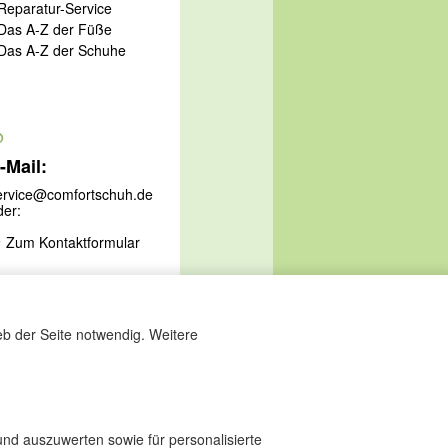
 Reparatur-Service
 Das A-Z der Füße
 Das A-Z der Schuhe
@
-Mail:
ervice@comfortschuh.de
der:
Zum Kontaktformular
eb der Seite notwendig. Weitere
nd auszuwerten sowie für personalisierte