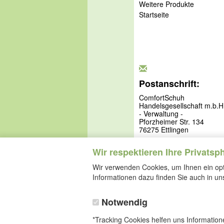
Weitere Produkte
Startseite
Postanschrift:
ComfortSchuh
Handelsgesellschaft m.b.H
- Verwaltung -
Pforzheimer Str. 134
76275 Ettlingen
Wir respektieren Ihre Privatsp
Wir verwenden Cookies, um Ihnen ein opti
Informationen dazu finden Sie auch in u
Notwendig
*Tracking Cookies helfen uns Informatio