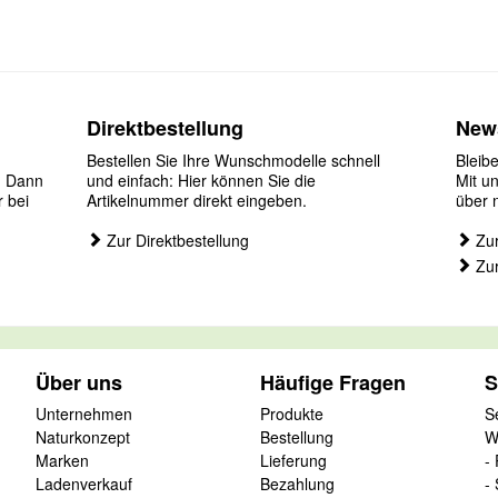
Direktbestellung
News
Bestellen Sie Ihre Wunschmodelle schnell
Bleib
? Dann
und einfach: Hier können Sie die
Mit u
r bei
Artikelnummer direkt eingeben.
über 
Zur Direktbestellung
Zur
Zur
Über uns
Häufige Fragen
S
Unternehmen
Produkte
S
Naturkonzept
Bestellung
W
Marken
Lieferung
-
Ladenverkauf
Bezahlung
-