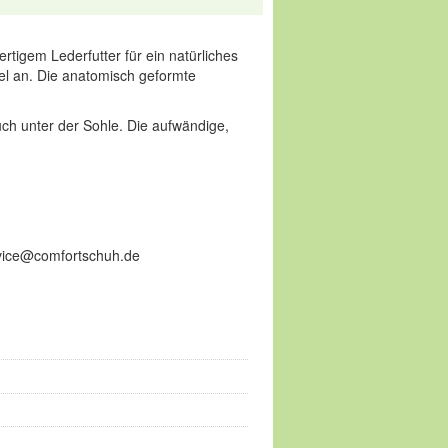
ertigem Lederfutter für ein natürliches
el an. Die anatomisch geformte
h unter der Sohle. Die aufwändige,
ervice@comfortschuh.de