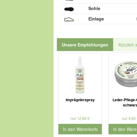
Sohle
Einlage
Unsere Empfehlungen
Kürzlich 
Imprägnierspray
Leder-Pflege
schwar
nur 12,90 €
nur 9,90 
In den Warenkorb
In den Ware
für Produktnummer 901126
für Produkt