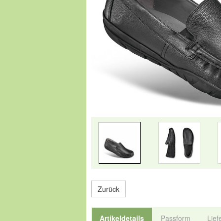
Zurück
Artikeldetails
Passform
Lief