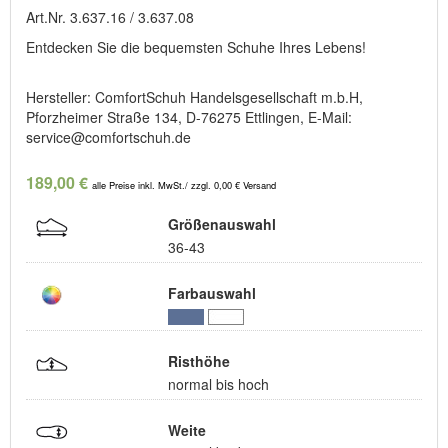
Art.Nr. 3.637.16 / 3.637.08
Entdecken Sie die bequemsten Schuhe Ihres Lebens!
Hersteller: ComfortSchuh Handelsgesellschaft m.b.H,
Pforzheimer Straße 134, D-76275 Ettlingen, E-Mail:
service@comfortschuh.de
189,00 €
alle Preise inkl. MwSt./ zzgl. 0,00 € Versand
Größenauswahl
36-43
Farbauswahl
Risthöhe
normal bis hoch
Weite