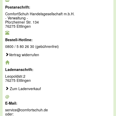
Postanschrift:
ComfortSchuh Handelsgesellschaft m.b.H.
- Verwaltung -
Pforzheimer Str. 134
76275 Ettlingen
Bestell-Hotline:
0800 / 5 80 26 30 (gebührenfrei)
Vertrag widerrufen
Ladenanschrift:
Leopoldstr.2
76275 Ettlingen
Zum Ladenverkauf
@
E-Mail:
service@comfortschuh.de
oder: