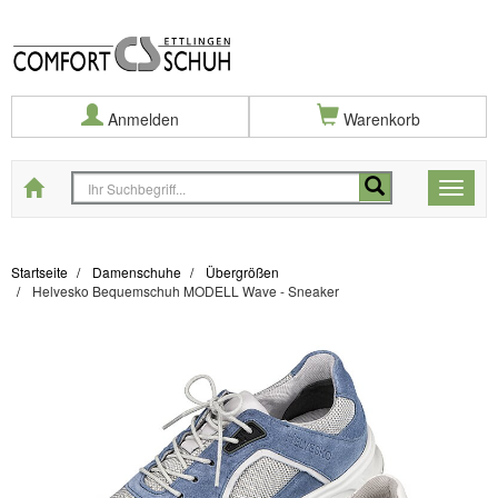
Anmelden
Warenkorb
Startseite
Toggle
naviga
Startseite
Damenschuhe
Übergrößen
Helvesko Bequemschuh MODELL Wave - Sneaker