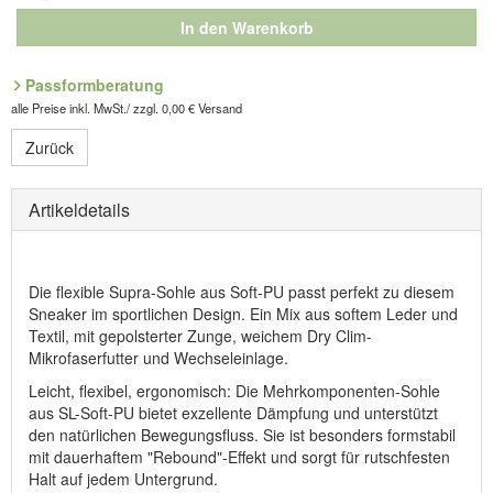
In den Warenkorb
Passformberatung
alle Preise inkl. MwSt./ zzgl. 0,00 € Versand
Zurück
Artikeldetails
Die flexible Supra-Sohle aus Soft-PU passt perfekt zu diesem
Sneaker im sportlichen Design. Ein Mix aus softem Leder und
Textil, mit gepolsterter Zunge, weichem Dry Clim-
Mikrofaserfutter und Wechseleinlage.
Leicht, flexibel, ergonomisch: Die Mehrkomponenten-Sohle
aus SL-Soft-PU bietet exzellente Dämpfung und unterstützt
den natürlichen Bewegungsfluss. Sie ist besonders formstabil
mit dauerhaftem "Rebound"-Effekt und sorgt für rutschfesten
Halt auf jedem Untergrund.