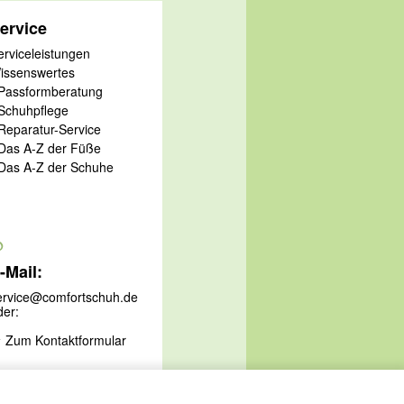
ervice
erviceleistungen
issenswertes
 Passformberatung
 Schuhpflege
 Reparatur-Service
 Das A-Z der Füße
 Das A-Z der Schuhe
@
-Mail:
ervice@comfortschuh.de
der:
Zum Kontaktformular