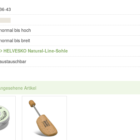
36-43
normal bis hoch
normal bis breit
HELVESKO Natural-Line-Sohle
austauschbar
angesehene Artikel