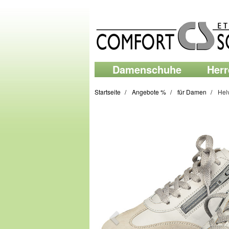
Damenschuhe
Her
Startseite
Angebote %
für Damen
Hel