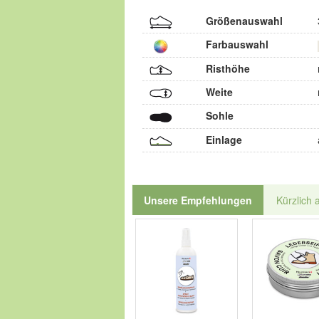
Größenauswahl
Farbauswahl
Risthöhe
Weite
Sohle
Einlage
Unsere Empfehlungen
Kürzlich 