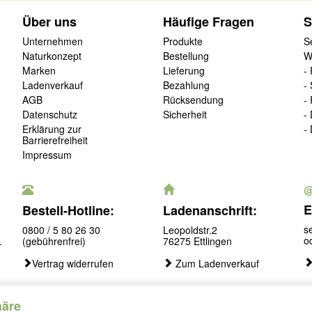
Über uns
Häufige Fragen
S
Unternehmen
Produkte
S
Naturkonzept
Bestellung
W
Marken
Lieferung
-
Ladenverkauf
Bezahlung
-
AGB
Rücksendung
-
Datenschutz
Sicherheit
-
Erklärung zur
-
Barrierefreiheit
Impressum
E
Bestell-Hotline:
Ladenanschrift:
s
0800 / 5 80 26 30
Leopoldstr.2
o
.
(gebührenfrei)
76275 Ettlingen
Vertrag widerrufen
Zum Ladenverkauf
häre