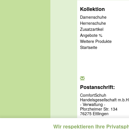
Kollektion
Damenschuhe
Herrenschuhe
Zusatzartikel
Angebote %
Weitere Produkte
Startseite
Postanschrift:
ComfortSchuh
Handelsgesellschaft m.b.H
- Verwaltung -
Pforzheimer Str. 134
76275 Ettlingen
Wir respektieren Ihre Privatsp