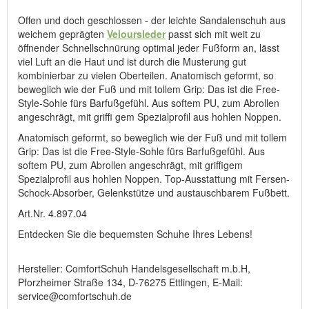
Offen und doch geschlossen - der leichte Sandalenschuh aus
weichem geprägten
Veloursleder
passt sich mit weit zu
öffnender Schnellschnürung optimal jeder Fußform an, lässt
viel Luft an die Haut und ist durch die Musterung gut
kombinierbar zu vielen Oberteilen. Anatomisch geformt, so
beweglich wie der Fuß und mit tollem Grip: Das ist die Free-
Style-Sohle fürs Barfußgefühl. Aus softem PU, zum Abrollen
angeschrägt, mit griffi gem Spezialprofil aus hohlen Noppen.
Anatomisch geformt, so beweglich wie der Fuß und mit tollem
Grip: Das ist die Free-Style-Sohle fürs Barfußgefühl. Aus
softem PU, zum Abrollen angeschrägt, mit griffigem
Spezialprofil aus hohlen Noppen. Top-Ausstattung mit Fersen-
Schock-Absorber, Gelenkstütze und austauschbarem Fußbett.
Art.Nr. 4.897.04
Entdecken Sie die bequemsten Schuhe Ihres Lebens!
Hersteller: ComfortSchuh Handelsgesellschaft m.b.H,
Pforzheimer Straße 134, D-76275 Ettlingen, E-Mail:
service@comfortschuh.de