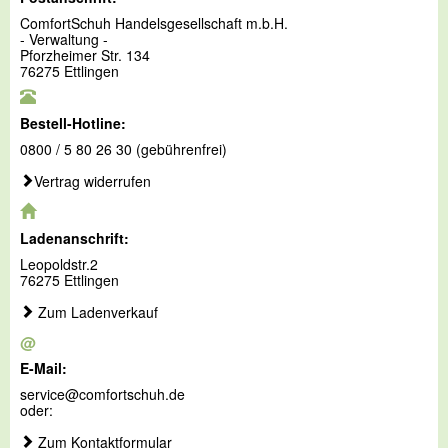
ComfortSchuh Handelsgesellschaft m.b.H.
- Verwaltung -
Pforzheimer Str. 134
76275 Ettlingen
Bestell-Hotline:
0800 / 5 80 26 30 (gebührenfrei)
Vertrag widerrufen
Ladenanschrift:
Leopoldstr.2
76275 Ettlingen
Zum Ladenverkauf
@
E-Mail:
service@comfortschuh.de
oder:
Zum Kontaktformular