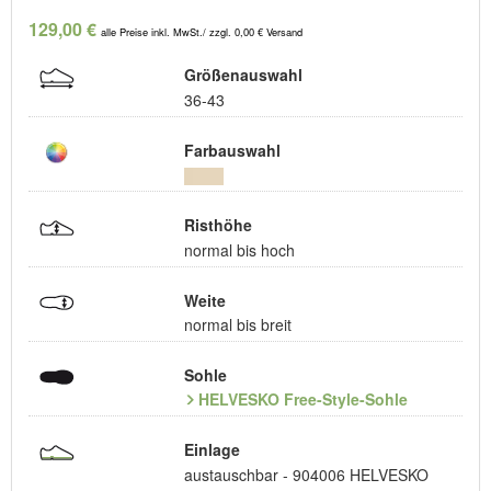
129,00 €
alle Preise inkl. MwSt./ zzgl. 0,00 € Versand
Größenauswahl
36-43
Farbauswahl
Risthöhe
normal bis hoch
Weite
normal bis breit
Sohle
HELVESKO Free-Style-Sohle
Einlage
austauschbar - 904006 HELVESKO