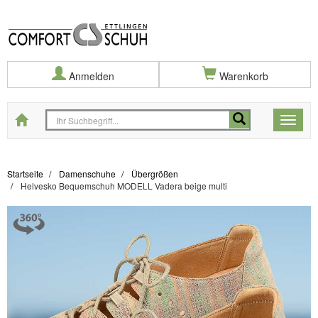
Anmelden
Warenkorb
Startseite
Toggle
naviga
Startseite
Damenschuhe
Übergrößen
Helvesko Bequemschuh MODELL Vadera beige multi