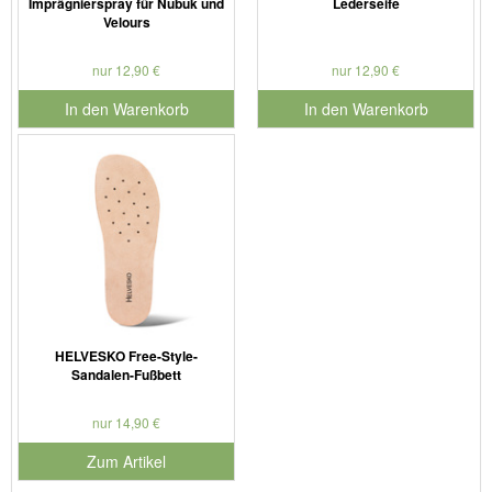
Imprägnierspray für Nubuk und
Lederseife
Velours
nur 12,90 €
nur 12,90 €
In den Warenkorb
In den Warenkorb
für Produktnummer 901179
für Produktnummer 901127
HELVESKO Free-Style-
Sandalen-Fußbett
nur 14,90 €
Zum Artikel