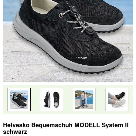
Helvesko Bequemschuh MODELL System II
schwarz