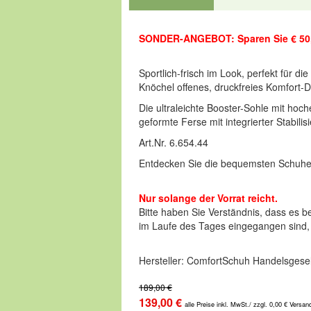
SONDER-ANGEBOT: Sparen Sie € 50
Sportlich-frisch im Look, perfekt für die
Knöchel offenes, druckfreies Komfort-
Die ultraleichte Booster-Sohle mit hoc
geformte Ferse mit integrierter Stabilisie
Art.Nr. 6.654.44
Entdecken Sie die bequemsten Schuhe
Nur solange der Vorrat reicht.
Bitte haben Sie Verständnis, dass es b
im Laufe des Tages eingegangen sind, be
Hersteller: ComfortSchuh Handelsgesel
189,00 €
139,00 €
alle Preise inkl. MwSt./ zzgl. 0,00 € Versan