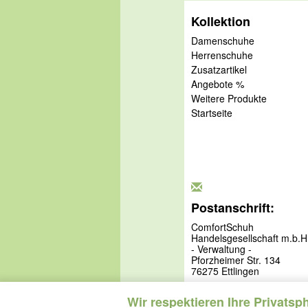
Kollektion
Damenschuhe
Herrenschuhe
Zusatzartikel
Angebote %
Weitere Produkte
Startseite
Postanschrift:
ComfortSchuh
Handelsgesellschaft m.b.H
- Verwaltung -
Pforzheimer Str. 134
76275 Ettlingen
Wir respektieren Ihre Privatsp