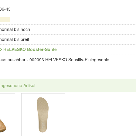
36-43
normal bis hoch
normal bis breit
HELVESKO Booster-Sohle
austauschbar - 902096 HELVESKO Sensitiv-Einlegesohle
angesehene Artikel