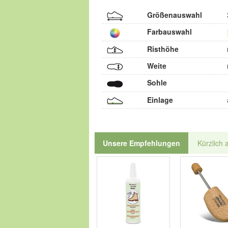
Größenauswahl
Farbauswahl
Risthöhe
Weite
Sohle
Einlage
Unsere Empfehlungen
Kürzlich 