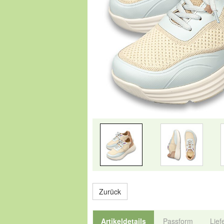
Zurück
Artikeldetails
Passform
Lief