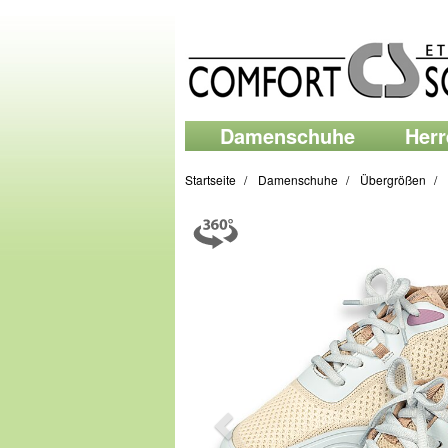
Damenschuhe
Her
Startseite
Damenschuhe
Übergrößen