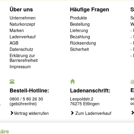
Über uns
Häufige Fragen
S
Unternehmen
Produkte
S
Naturkonzept
Bestellung
W
Marken
Lieferung
-
Ladenverkauf
Bezahlung
-
AGB
Rücksendung
-
Datenschutz
Sicherheit
-
Erklärung zur
-
Barrierefreiheit
Impressum
E
Bestell-Hotline:
Ladenanschrift:
s
0800 / 5 80 26 30
Leopoldstr.2
o
.
(gebührenfrei)
76275 Ettlingen
Vertrag widerrufen
Zum Ladenverkauf
häre