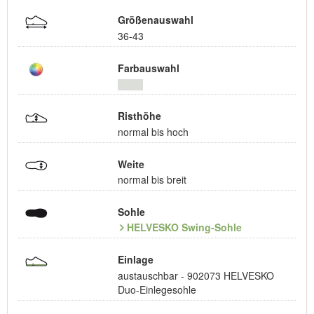
Größenauswahl
36-43
Farbauswahl
Risthöhe
normal bis hoch
Weite
normal bis breit
Sohle
HELVESKO Swing-Sohle
Einlage
austauschbar - 902073 HELVESKO
Duo-Einlegesohle