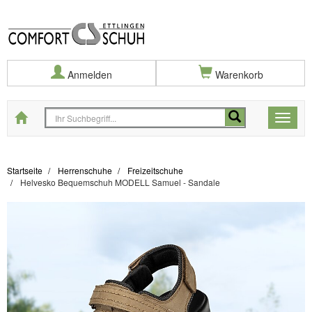
Anmelden
Warenkorb
Startseite
Toggle
naviga
Startseite
Herrenschuhe
Freizeitschuhe
Helvesko Bequemschuh MODELL Samuel - Sandale