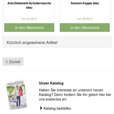
Anti-Diebstahl-Schultertasche
Sonnen-Kappe blau
blau
nur 54,90 €
nur 29,90 €
In den Warenkorb
In den Warenkorb
für Produktnummer 902280
für Produktnummer 990608
Kürzlich angesehene Artikel
Zurück
Unser Katalog
Haben Sie Interesse an unserem neuen
Katalog? Dann fordern Sie ihn gleich hier bei
uns kostenlos an:
Katalog bestellen