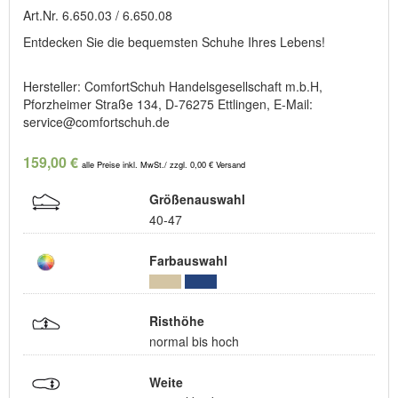
Art.Nr. 6.650.03 / 6.650.08
Entdecken Sie die bequemsten Schuhe Ihres Lebens!
Hersteller: ComfortSchuh Handelsgesellschaft m.b.H,
Pforzheimer Straße 134, D-76275 Ettlingen, E-Mail:
service@comfortschuh.de
159,00 €
alle Preise inkl. MwSt./ zzgl. 0,00 € Versand
Größenauswahl
40-47
Farbauswahl
Risthöhe
normal bis hoch
Weite