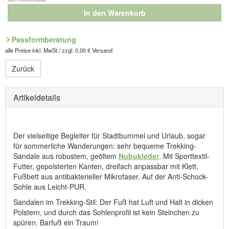
In den Warenkorb
Passformberatung
alle Preise inkl. MwSt./ zzgl. 0,00 € Versand
Zurück
Artikeldetails
Der vielseitige Begleiter für Stadtbummel und Urlaub, sogar
für sommerliche Wanderungen: sehr bequeme Trekking-
Sandale aus robustem, geöltem
Nubukleder
. Mit Sporttextil-
Futter, gepolsterten Kanten, dreifach anpassbar mit Klett.
Fußbett aus antibakterieller Mikrofaser. Auf der Anti-Schock-
Sohle aus Leicht-PUR.
Sandalen im Trekking-Stil: Der Fuß hat Luft und Halt in dicken
Polstern, und durch das Sohlenprofil ist kein Steinchen zu
spüren. Barfuß ein Traum!