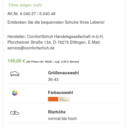
Filme zeigen mehr
Art.Nr. 6.040.57 / 6.040.48
Entdecken Sie die bequemsten Schuhe Ihres Lebens!
Hersteller: ComfortSchuh Handelsgesellschaft m.b.H,
Pforzheimer Straße 134, D-76275 Ettlingen, E-Mail:
service@comfortschuh.de
149,00 €
alle Preise inkl. MwSt./ zzgl. 0,00 € Versand
Größenauswahl
36-43
Farbauswahl
Risthöhe
normal bis hoch