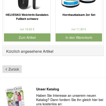
HELVESKO Weichtritt-Sandalen-
Hornhautbalsam 2er Set
Fußbett schwarz
nur 19,90 €
nur 11,90 €
Zum Artikel
In den Warenkorb
für Produktnummer 901730
Kürzlich angesehene Artikel
Zurück
Unser Katalog
Haben Sie Interesse an unserem neuen
Katalog? Dann fordern Sie ihn gleich hier bei
uns kostenlos an: