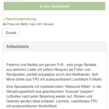
In den Warenkorb
Passformberatung
alle Preise inkl. MwSt./ zzgl. 0,00 € Versand
Zurück
Artikeldetails
Federnd und flexibel am ganzen Fuß - eine junge Sandale
aus weichem Leder mit softem Neopren als Futter und
Randpolster, perfekt anpassbar durch drei Klettbänder. Soft-
Move-Sohle aus TPU mit austauschbarem Leichtkork-Fußbett.
Eine Spezialsohle mit rückfederndem "Rebound-Effekt": In der
Dämpfungsschicht aus geschäumtem Granulat "poppen"
Luftzellen nach jeder Belastung wieder auf, Rücken und
Gelenke werden ideal entlastet. Leichtes, rutschfestes TPU
mit austauschbarem Korkfußbett.