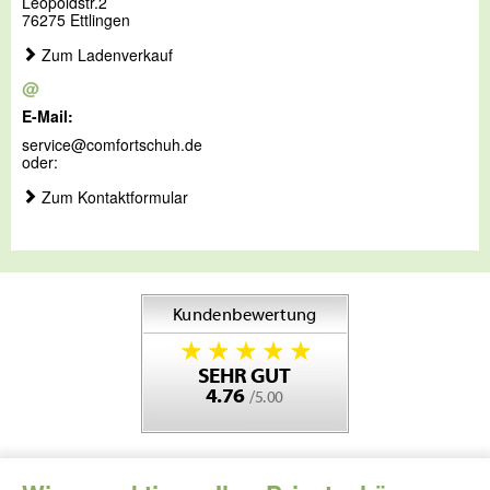
Leopoldstr.2
76275 Ettlingen
Zum Ladenverkauf
@
E-Mail:
service@comfortschuh.de
oder:
Zum Kontaktformular