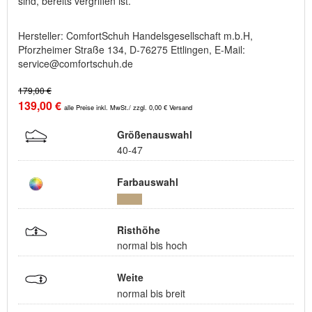
sind, bereits vergriffen ist.
Hersteller: ComfortSchuh Handelsgesellschaft m.b.H,
Pforzheimer Straße 134, D-76275 Ettlingen, E-Mail:
service@comfortschuh.de
179,00 €
139,00 €
alle Preise inkl. MwSt./ zzgl. 0,00 € Versand
Größenauswahl
40-47
Farbauswahl
Risthöhe
normal bis hoch
Weite
normal bis breit