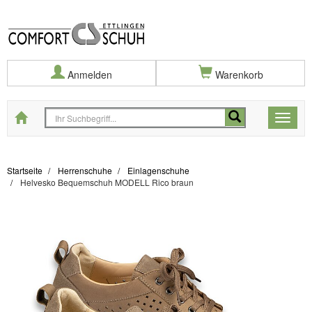
Anmelden
Warenkorb
Startseite
Toggle
naviga
Startseite
Herrenschuhe
Einlagenschuhe
Helvesko Bequemschuh MODELL Rico braun