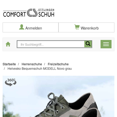
Anmelden
Warenkorb
Startseite
Toggle
naviga
Startseite
Herrenschuhe
Freizeitschuhe
Helvesko Bequemschuh MODELL Novo grau