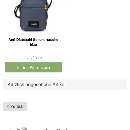
Anti-Diebstahl-Schultertasche
blau
nur 54,90 €
In den Warenkorb
für Produktnummer 902280
Kürzlich angesehene Artikel
Zurück