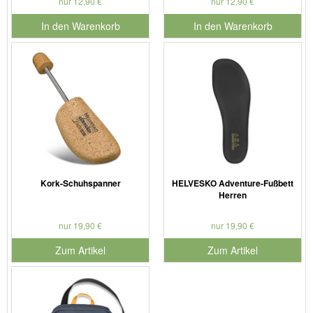
nur 12,90 €
nur 12,90 €
In den Warenkorb
In den Warenkorb
für Produktnummer 901127
für Produktnummer 901179
Kork-Schuhspanner
HELVESKO Adventure-Fußbett
Herren
nur 19,90 €
nur 19,90 €
Zum Artikel
Zum Artikel