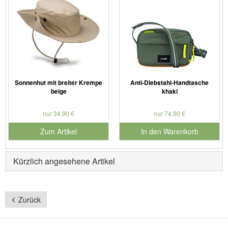
Sonnenhut mit breiter Krempe
Anti-Diebstahl-Handtasche
beige
khaki
nur 34,90 €
nur 74,90 €
Zum Artikel
In den Warenkorb
für Produktnummer 902207
Kürzlich angesehene Artikel
Zurück