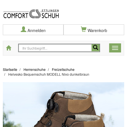
Anmelden
Warenkorb
Startseite
Toggle
naviga
Startseite
Herrenschuhe
Freizeitschuhe
Helvesko Bequemschuh MODELL Nivo dunkelbraun