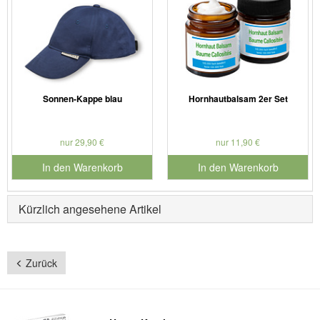
Sonnen-Kappe blau
Hornhautbalsam 2er Set
nur 29,90 €
nur 11,90 €
In den Warenkorb
In den Warenkorb
für Produktnummer 990608
für Produktnummer 901730
Kürzlich angesehene Artikel
Zurück