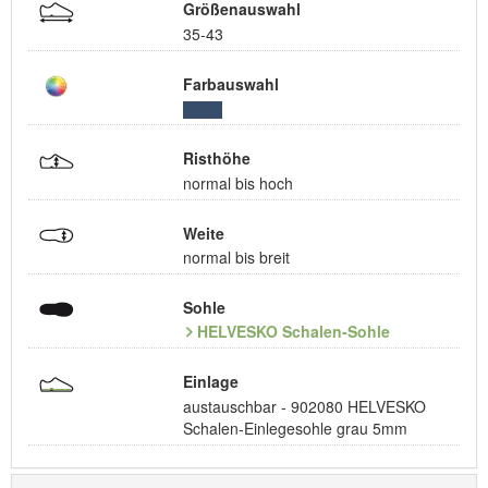
Größenauswahl
35-43
Farbauswahl
Risthöhe
normal bis hoch
Weite
normal bis breit
Sohle
HELVESKO Schalen-Sohle
Einlage
austauschbar - 902080 HELVESKO
Schalen-Einlegesohle grau 5mm