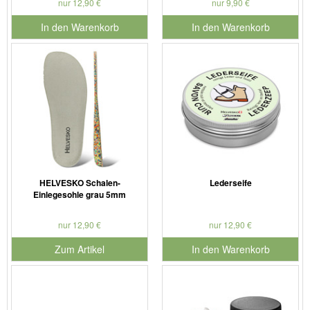
nur 12,90 €
nur 9,90 €
In den Warenkorb
In den Warenkorb
für Produktnummer 901126
für Produktnummer 901186
HELVESKO Schalen-
Lederseife
Einlegesohle grau 5mm
nur 12,90 €
nur 12,90 €
Zum Artikel
In den Warenkorb
für Produktnummer 901127