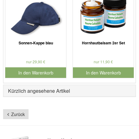
Sonnen-Kappe blau
Hornhautbalsam 2er Set
nur 29,90 €
nur 11,90 €
In den Warenkorb
In den Warenkorb
für Produktnummer 990608
für Produktnummer 901730
Kürzlich angesehene Artikel
Zurück