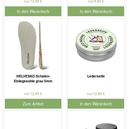
nur 12,90 €
nur 9,90 €
In den Warenkorb
In den Warenkorb
für Produktnummer 901126
für Produktnummer 901186
HELVESKO Schalen-
Lederseife
Einlegesohle grau 5mm
nur 12,90 €
nur 12,90 €
Zum Artikel
In den Warenkorb
für Produktnummer 901127