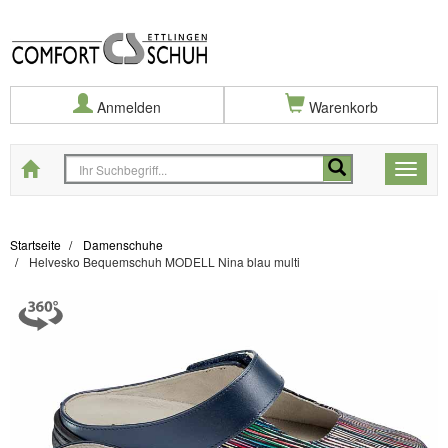
Anmelden
Warenkorb
Startseite
Toggle
naviga
Startseite
Damenschuhe
Helvesko Bequemschuh MODELL Nina blau multi