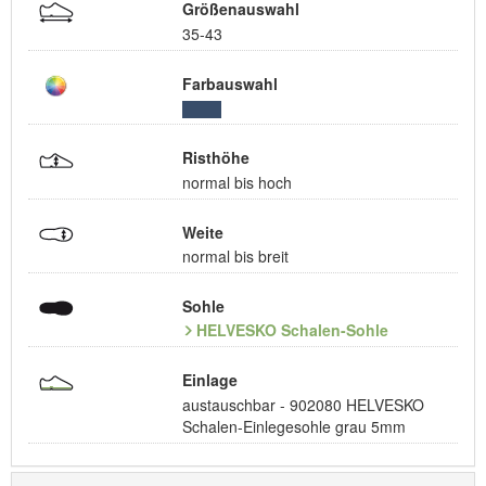
Größenauswahl
35-43
Farbauswahl
Risthöhe
normal bis hoch
Weite
normal bis breit
Sohle
HELVESKO Schalen-Sohle
Einlage
austauschbar - 902080 HELVESKO
Schalen-Einlegesohle grau 5mm