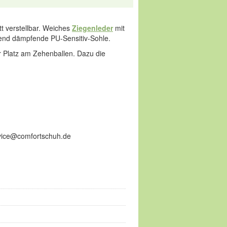
tt verstellbar. Weiches
Ziegenleder
mit
agend dämpfende PU-Sensitiv-Sohle.
r Platz am Zehenballen. Dazu die
ervice@comfortschuh.de