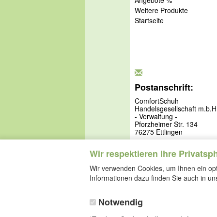
Weitere Produkte
Startseite
Postanschrift:
ComfortSchuh
Handelsgesellschaft m.b.H
- Verwaltung -
Pforzheimer Str. 134
76275 Ettlingen
Wir respektieren Ihre Privatsp
Wir verwenden Cookies, um Ihnen ein opti
Informationen dazu finden Sie auch in u
Notwendig