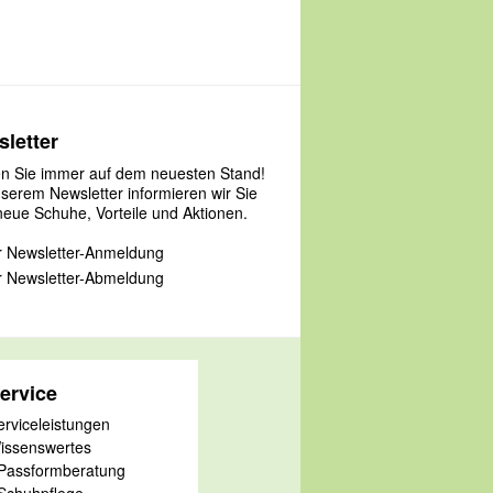
letter
en Sie immer auf dem neuesten Stand!
nserem Newsletter informieren wir Sie
neue Schuhe, Vorteile und Aktionen.
 Newsletter-Anmeldung
 Newsletter-Abmeldung
ervice
erviceleistungen
issenswertes
 Passformberatung
 Schuhpflege