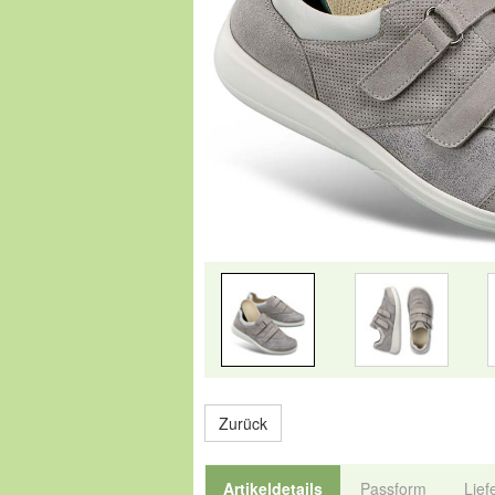
Zurück
Artikeldetails
Passform
Lief