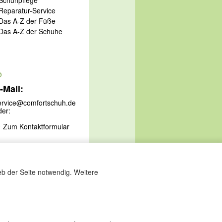
 Reparatur-Service
 Das A-Z der Füße
 Das A-Z der Schuhe
@
-Mail:
ervice@comfortschuh.de
der:
Zum Kontaktformular
eb der Seite notwendig. Weitere