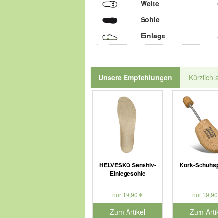
Weite
Sohle
Einlage
Unsere Empfehlungen
Kürzlich 
HELVESKO Sensitiv-
Kork-Schuhs
Einlegesohle
nur 19,90 €
nur 19,90
Zum Artikel
Zum Arti