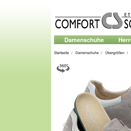
Damenschuhe
Her
Startseite
Damenschuhe
Übergrößen