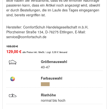
Bitte haben Sie Verständnis, dass es bei erhöhter Nachfrage
passieren kann, dass ein Artikel noch angezeigt wird, obwohl
er durch Bestellungen, die im Laufe des Tages eingegangen
sind, bereits vergriffen ist.
Hersteller: ComfortSchuh Handelsgesellschaft m.b.H,
Pforzheimer Straße 134, D-76275 Ettlingen, E-Mail:
service@comfortschuh.de
169,00 €
129,00 €
alle Preise inkl. MwSt./ zzgl. 0,00 € Versand
Größenauswahl
40-47
Farbauswahl
Risthöhe
normal bis hoch