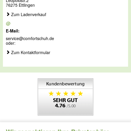
Leopoldstr.2
76275 Ettlingen
Zum Ladenverkauf
@
E-Mail:
service@comfortschuh.de
oder:
Zum Kontaktformular