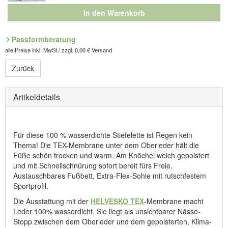
In den Warenkorb
Passformberatung
alle Preise inkl. MwSt./ zzgl. 0,00 € Versand
Zurück
Artikeldetails
Für diese 100 % wasserdichte Stiefelette ist Regen kein
Thema! Die TEX-Membrane unter dem Oberleder hält die
Füße schön trocken und warm. Am Knöchel weich gepolstert
und mit Schnellschnürung sofort bereit fürs Freie.
Austauschbares Fußbett, Extra-Flex-Sohle mit rutschfestem
Sportprofil.
Die Ausstattung mit der
HELVESKO TEX
-Membrane macht
Leder 100% wasserdicht. Sie liegt als unsichtbarer Nässe-
Stopp zwischen dem Oberleder und dem gepolsterten, Klima-