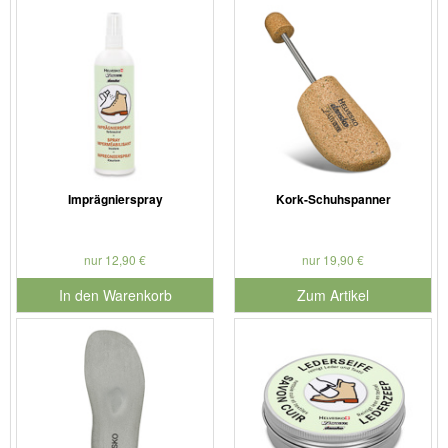
Imprägnierspray
Kork-Schuhspanner
nur 12,90 €
nur 19,90 €
In den Warenkorb
Zum Artikel
für Produktnummer 901126