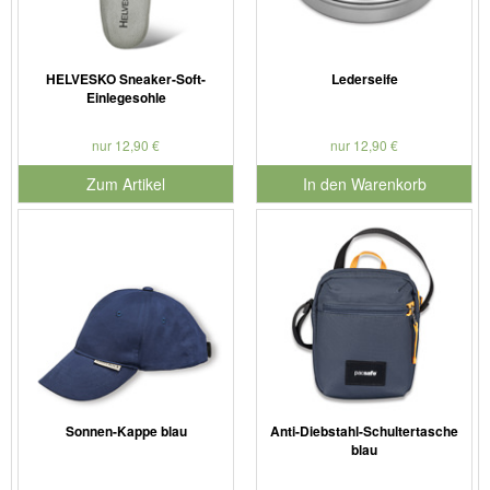
HELVESKO Sneaker-Soft-
Lederseife
Einlegesohle
nur 12,90 €
nur 12,90 €
Zum Artikel
In den Warenkorb
für Produktnummer 901127
Sonnen-Kappe blau
Anti-Diebstahl-Schultertasche
blau