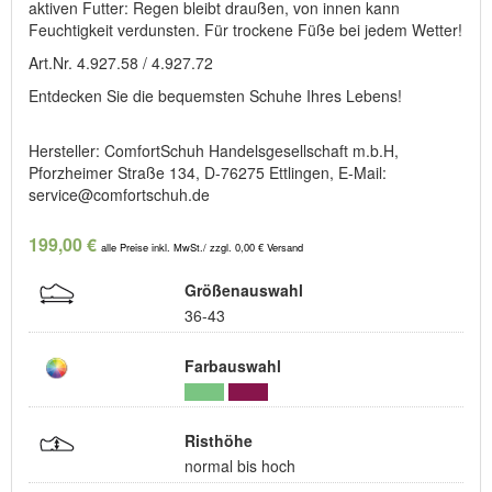
aktiven Futter: Regen bleibt draußen, von innen kann
Feuchtigkeit verdunsten. Für trockene Füße bei jedem Wetter!
Art.Nr. 4.927.58 / 4.927.72
Entdecken Sie die bequemsten Schuhe Ihres Lebens!
Hersteller: ComfortSchuh Handelsgesellschaft m.b.H,
Pforzheimer Straße 134, D-76275 Ettlingen, E-Mail:
service@comfortschuh.de
199,00 €
alle Preise inkl. MwSt./ zzgl. 0,00 € Versand
Größenauswahl
36-43
Farbauswahl
Risthöhe
normal bis hoch