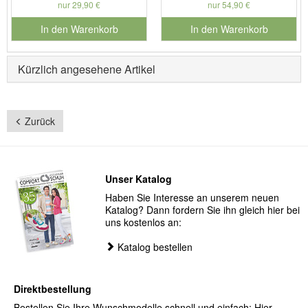
nur 29,90 €
nur 54,90 €
In den Warenkorb
In den Warenkorb
für Produktnummer 990608
für Produktnummer 902280
Kürzlich angesehene Artikel
Zurück
Unser Katalog
Haben Sie Interesse an unserem neuen
Katalog? Dann fordern Sie ihn gleich hier bei
uns kostenlos an:
Katalog bestellen
Direktbestellung
Bestellen Sie Ihre Wunschmodelle schnell und einfach: Hier