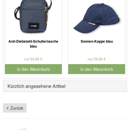
Anti-Diebstahl-Schultertasche
Sonnen-Kappe blau
blau
nur 54,90 €
nur 29,90 €
In den Warenkorb
In den Warenkorb
für Produktnummer 902280
für Produktnummer 990608
Kürzlich angesehene Artikel
Zurück