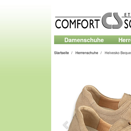
Damenschuhe
Her
Startseite
Herrenschuhe
Helvesko Bequ