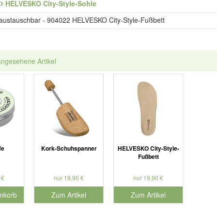
HELVESKO City-Style-Sohle
austauschbar - 904022 HELVESKO City-Style-Fußbett
angesehene Artikel
fe
Kork-Schuhspanner
HELVESKO City-Style-
Fußbett
 €
nur 19,90 €
nur 19,90 €
nkorb
Zum Artikel
Zum Artikel
nummer 901127