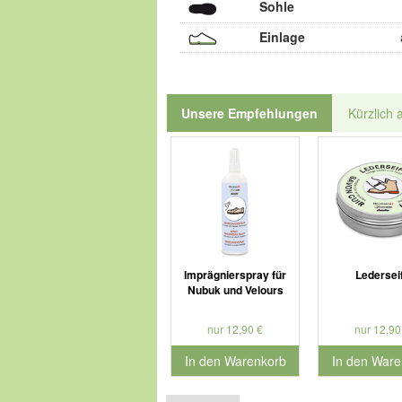
Sohle
Einlage
Unsere Empfehlungen
Kürzlich 
Imprägnierspray für
Ledersei
Nubuk und Velours
nur 12,90 €
nur 12,90
In den Warenkorb
In den Ware
für Produktnummer 901179
für Produkt