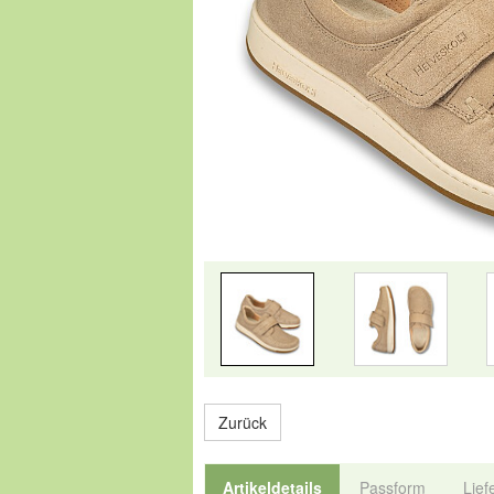
Zurück
Artikeldetails
Passform
Lief