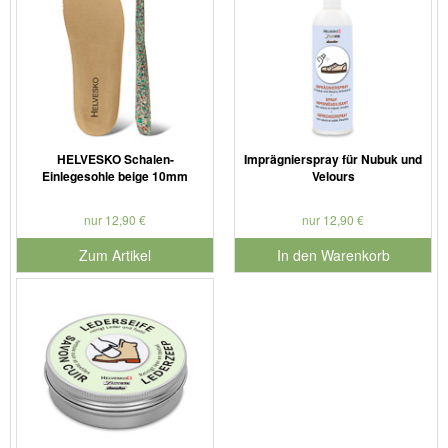
HELVESKO Schalen-
Imprägnierspray für Nubuk und
Einlegesohle beige 10mm
Velours
nur 12,90 €
nur 12,90 €
Zum Artikel
In den Warenkorb
für Produktnummer 901179