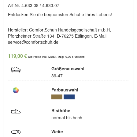
Art.Nr. 4.633.08 / 4.633.07
Entdecken Sie die bequemsten Schuhe Ihres Lebens!
Hersteller: ComfortSchuh Handelsgesellschaft m.b.H,
Pforzheimer Straße 134, D-76275 Ettlingen, E-Mail:
service@comfortschuh.de
119,00 €
alle Preise inkl. MwSt./ zzgl. 0,00 € Versand
Größenauswahl
39-47
Farbauswahl
Risthöhe
normal bis hoch
Weite