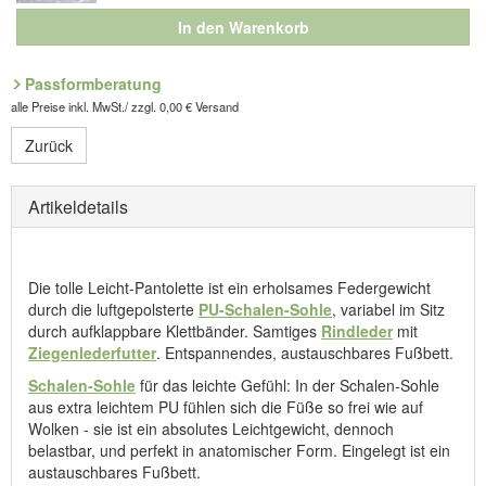
In den Warenkorb
Passformberatung
alle Preise inkl. MwSt./ zzgl. 0,00 € Versand
Zurück
Artikeldetails
Die tolle Leicht-Pantolette ist ein erholsames Federgewicht
durch die luftgepolsterte
PU-Schalen-Sohle
, variabel im Sitz
durch aufklappbare Klettbänder. Samtiges
Rindleder
mit
Ziegenlederfutter
. Entspannendes, austauschbares Fußbett.
Schalen-Sohle
für das leichte Gefühl: In der Schalen-Sohle
aus extra leichtem PU fühlen sich die Füße so frei wie auf
Wolken - sie ist ein absolutes Leichtgewicht, dennoch
belastbar, und perfekt in anatomischer Form. Eingelegt ist ein
austauschbares Fußbett.