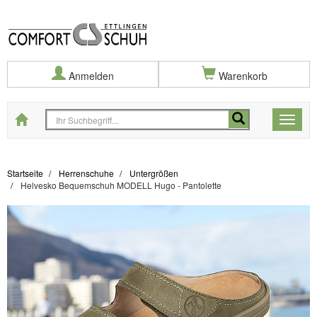
Anmelden
Warenkorb
Startseite
Toggle
naviga
Startseite
Herrenschuhe
Untergrößen
Helvesko Bequemschuh MODELL Hugo - Pantolette