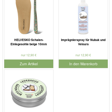
HELVESKO Schalen-
Imprägnierspray für Nubuk und
Einlegesohle beige 10mm
Velours
nur 12,90 €
nur 12,90 €
Zum Artikel
In den Warenkorb
für Produktnummer 901179