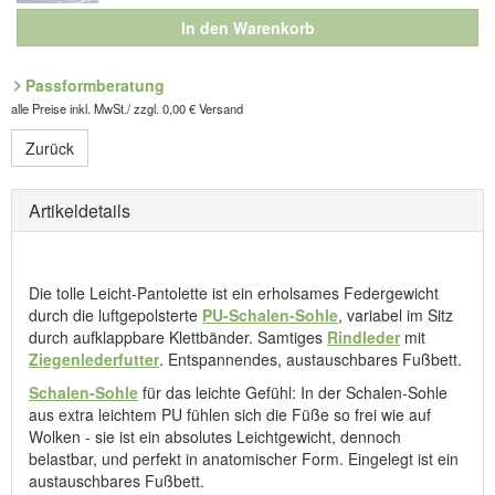
In den Warenkorb
Passformberatung
alle Preise inkl. MwSt./ zzgl. 0,00 € Versand
Zurück
Artikeldetails
Die tolle Leicht-Pantolette ist ein erholsames Federgewicht
durch die luftgepolsterte
PU-Schalen-Sohle
, variabel im Sitz
durch aufklappbare Klettbänder. Samtiges
Rindleder
mit
Ziegenlederfutter
. Entspannendes, austauschbares Fußbett.
Schalen-Sohle
für das leichte Gefühl: In der Schalen-Sohle
aus extra leichtem PU fühlen sich die Füße so frei wie auf
Wolken - sie ist ein absolutes Leichtgewicht, dennoch
belastbar, und perfekt in anatomischer Form. Eingelegt ist ein
austauschbares Fußbett.