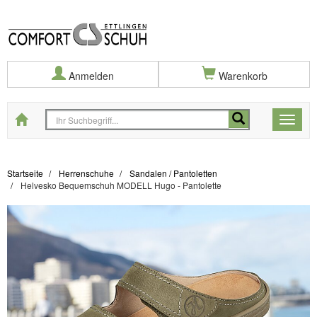
Anmelden
Warenkorb
Startseite
Toggle
naviga
Startseite
Herrenschuhe
Sandalen / Pantoletten
Helvesko Bequemschuh MODELL Hugo - Pantolette