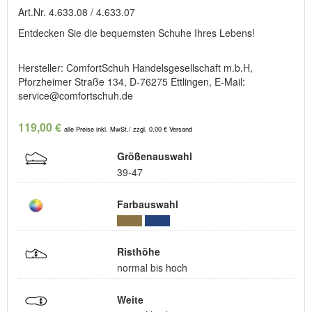
Art.Nr. 4.633.08 / 4.633.07
Entdecken Sie die bequemsten Schuhe Ihres Lebens!
Hersteller: ComfortSchuh Handelsgesellschaft m.b.H,
Pforzheimer Straße 134, D-76275 Ettlingen, E-Mail:
service@comfortschuh.de
119,00 €
alle Preise inkl. MwSt./ zzgl. 0,00 € Versand
Größenauswahl
39-47
Farbauswahl
Risthöhe
normal bis hoch
Weite