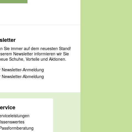
roduktnummer 901181
letter
en Sie immer auf dem neuesten Stand!
nserem Newsletter informieren wir Sie
neue Schuhe, Vorteile und Aktionen.
 Newsletter-Anmeldung
 Newsletter-Abmeldung
ervice
erviceleistungen
issenswertes
 Passformberatung