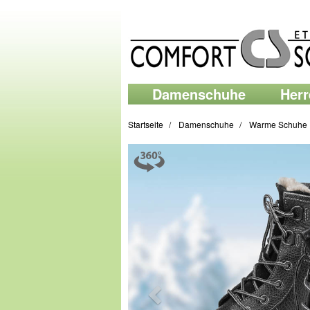
Damenschuhe
Her
Startseite
Damenschuhe
Warme Schuhe