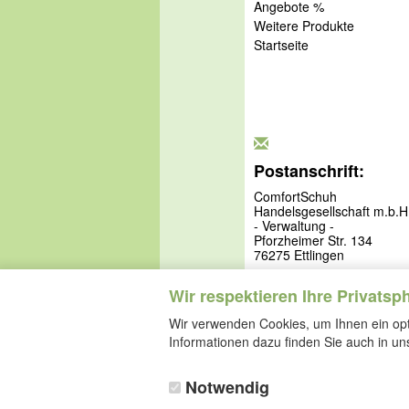
Angebote %
Weitere Produkte
Startseite
Postanschrift:
ComfortSchuh
Handelsgesellschaft m.b.H
- Verwaltung -
Pforzheimer Str. 134
76275 Ettlingen
Wir respektieren Ihre Privatsp
Wir verwenden Cookies, um Ihnen ein opti
Informationen dazu finden Sie auch in u
Notwendig