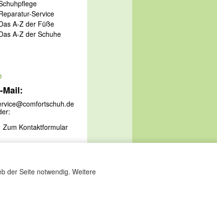
 Schuhpflege
 Reparatur-Service
 Das A-Z der Füße
 Das A-Z der Schuhe
@
-Mail:
ervice@comfortschuh.de
der:
Zum Kontaktformular
eb der Seite notwendig. Weitere