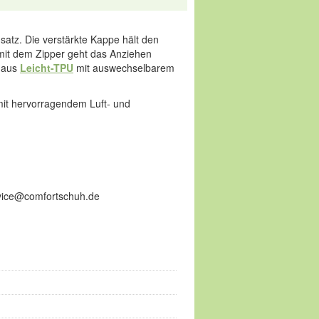
insatz. Die verstärkte Kappe hält den
 mit dem Zipper geht das Anziehen
e aus
Leicht-TPU
mit auswechselbarem
 mit hervorragendem Luft- und
ervice@comfortschuh.de