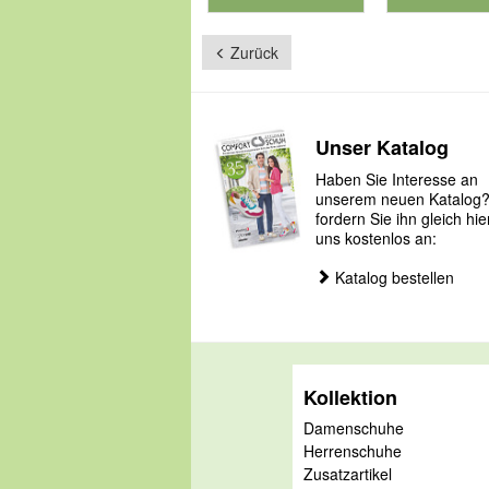
für Produktnummer 901126
Zurück
Unser Katalog
Haben Sie Interesse an
unserem neuen Katalog
fordern Sie ihn gleich hie
uns kostenlos an:
Katalog bestellen
Kollektion
Damenschuhe
Herrenschuhe
Zusatzartikel