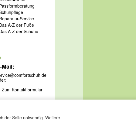
 Passformberatung
 Schuhpflege
 Reparatur-Service
 Das A-Z der Füße
 Das A-Z der Schuhe
@
-Mail:
ervice@comfortschuh.de
der:
Zum Kontaktformular
eb der Seite notwendig. Weitere