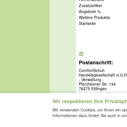
Zusatzartikel
Angebote %
Weitere Produkte
Startseite
Postanschrift:
ComfortSchuh
Handelsgesellschaft m.b.H
- Verwaltung -
Pforzheimer Str. 134
76275 Ettlingen
Wir respektieren Ihre Privatsp
Wir verwenden Cookies, um Ihnen ein opti
Informationen dazu finden Sie auch in u