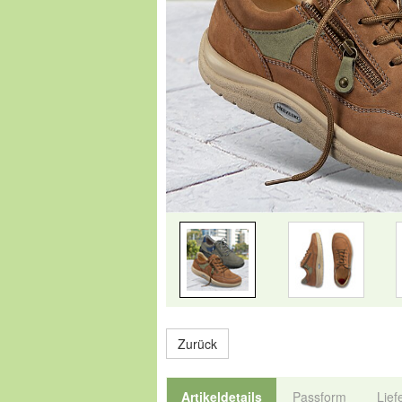
Zurück
Artikeldetails
Passform
Lief