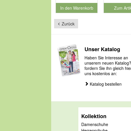
In den Warenkorb
Zum Arti
für Produktnummer 901179
Zurück
Unser Katalog
Haben Sie Interesse an
unserem neuen Katalog
fordern Sie ihn gleich hie
uns kostenlos an:
Katalog bestellen
Kollektion
Damenschuhe
Herrenschuhe