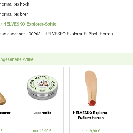
normal bis hoch
normal bis breit
HELVESKO Explorer-Sohle
austauschbar - 902031 HELVESKO Explorer-Fußbett Herren
angesehene Artikel
panner
Lederseife
HELVESKO Explorer-
Fußbett Herren
 €
nur 12,90 €
nur 19,90 €