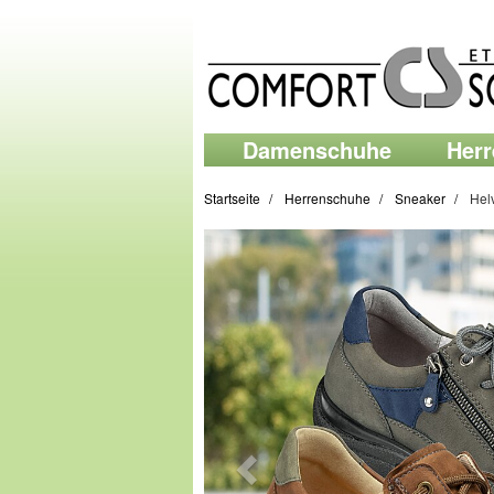
Damenschuhe
Her
Startseite
Herrenschuhe
Sneaker
Hel