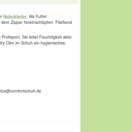
em
Nubukleder
. Als Futter
 dem Zipper hineinschlüpfen. Fließend
rofisport. Sie leitet Feuchtigkeit aktiv
 Dry Clim im Schuh ein hygienisches,
ervice@comfortschuh.de