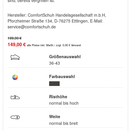
sind, bereits vergriffen ist.
Hersteller: ComfortSchuh Handelsgesellschaft m.b.H,
Pforzheimer Straße 134, D-76275 Ettlingen, E-Mail:
service@comfortschuh.de
199,00 €
149,00 €
alle Preise inkl. MwSt./ zzgl. 0,00 € Versand
Größenauswahl
36-43
Farbauswahl
Risthöhe
normal bis hoch
Weite
normal bis breit