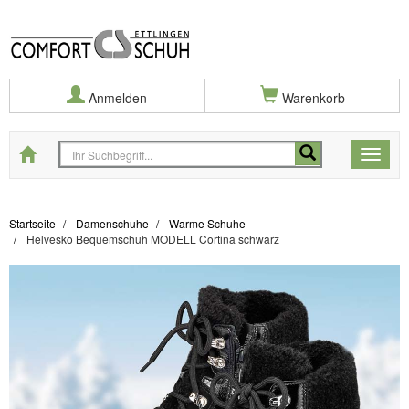
Anmelden
Warenkorb
Startseite
Toggle
naviga
Startseite
Damenschuhe
Warme Schuhe
Helvesko Bequemschuh MODELL Cortina schwarz