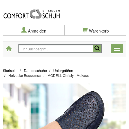
Anmelden
Warenkorb
Startseite
Toggle
naviga
Startseite
Damenschuhe
Untergrößen
Helvesko Bequemschuh MODELL Christy - Mokassin