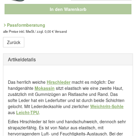
In den Warenkorb
Passformberatung
alle Preise inkl. MwSt./ zzgl. 0,00 € Versand
Zurück
Artikeldetails
Das herrlich weiche
Hirschleder
macht es möglich: Der
handgenähte
Mokassin
sitzt elastisch wie eine zweite Haut,
zusätzlich mit Gummizügen an Ristlasche und Rand. Das
softe Leder hat ein Lederfutter und ist durch beide Schichten
gelocht. Mit Lederdecksohle und zierlicher
Weichtritt-Sohle
aus
Leicht-TPU
.
Edles Hirschleder ist fein und handschuhweich, dennoch sehr
strapazierfähig. Es ist von Natur aus elastisch, mit
hervorragendem Luft- und Feuchtigkeits-Austausch. Bei der