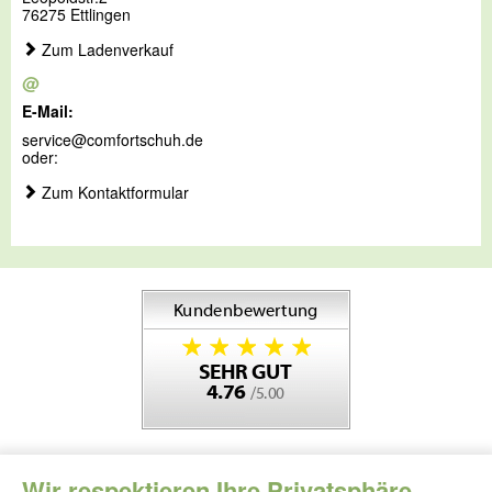
76275 Ettlingen
Zum Ladenverkauf
@
E-Mail:
service@comfortschuh.de
oder:
Zum Kontaktformular
Wir respektieren Ihre Privatsphäre