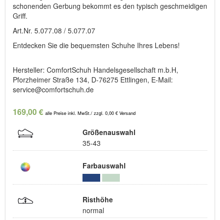
schonenden Gerbung bekommt es den typisch geschmeidigen
Griff.
Art.Nr. 5.077.08 / 5.077.07
Entdecken Sie die bequemsten Schuhe Ihres Lebens!
Hersteller: ComfortSchuh Handelsgesellschaft m.b.H,
Pforzheimer Straße 134, D-76275 Ettlingen, E-Mail:
service@comfortschuh.de
169,00 €
alle Preise inkl. MwSt./ zzgl. 0,00 € Versand
Größenauswahl
35-43
Farbauswahl
Risthöhe
normal