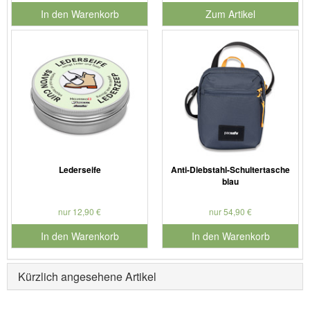
In den Warenkorb
Zum Artikel
für Produktnummer 901179
Lederseife
Anti-Diebstahl-Schultertasche
blau
nur 12,90 €
nur 54,90 €
In den Warenkorb
In den Warenkorb
für Produktnummer 901127
für Produktnummer 902280
Kürzlich angesehene Artikel