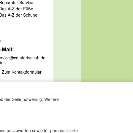
 Reparatur-Service
 Das A-Z der Füße
 Das A-Z der Schuhe
@
-Mail:
ervice@comfortschuh.de
der:
Zum Kontaktformular
eb der Seite notwendig. Weitere
nd auszuwerten sowie für personalisierte