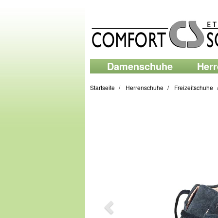
Damenschuhe
Her
Startseite
Herrenschuhe
Freizeitschuhe