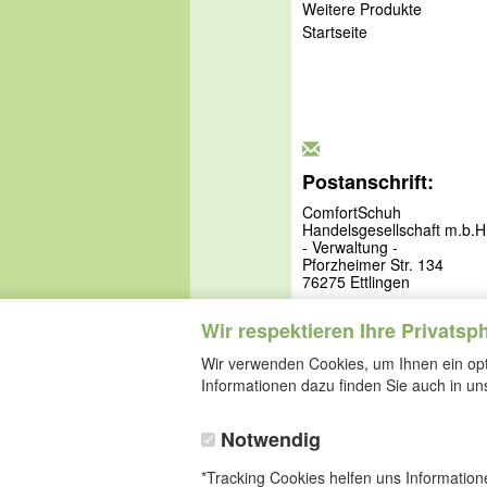
Weitere Produkte
Startseite
Postanschrift:
ComfortSchuh
Handelsgesellschaft m.b.H
- Verwaltung -
Pforzheimer Str. 134
76275 Ettlingen
Wir respektieren Ihre Privatsp
Wir verwenden Cookies, um Ihnen ein opti
Informationen dazu finden Sie auch in u
Notwendig
*Tracking Cookies helfen uns Informatio