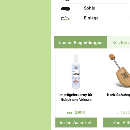
Sohle
Einlage
Unsere Empfehlungen
Kürzlich 
Imprägnierspray für
Kork-Schuhs
Nubuk und Velours
nur 12,90 €
nur 19,90
In den Warenkorb
Zum Arti
für Produktnummer 901179