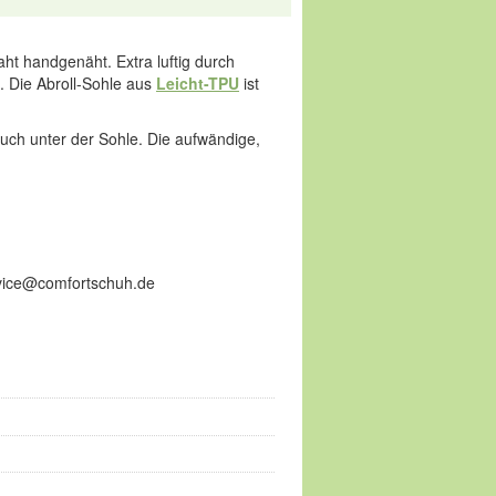
ht handgenäht. Extra luftig durch
 Die Abroll-Sohle aus
Leicht-TPU
ist
ch unter der Sohle. Die aufwändige,
ervice@comfortschuh.de