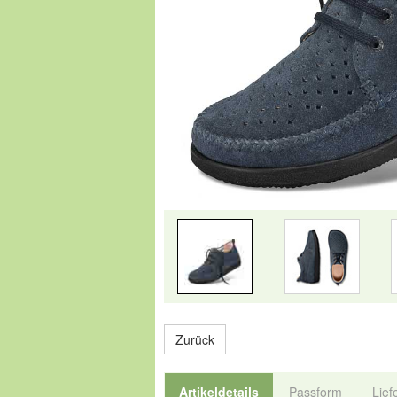
Zurück
Artikeldetails
Passform
Lief