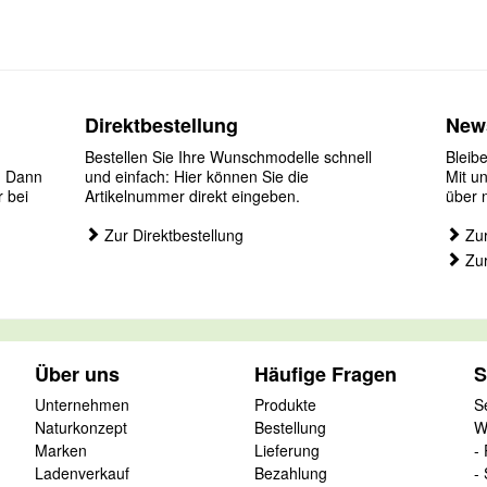
Direktbestellung
News
Bestellen Sie Ihre Wunschmodelle schnell
Bleib
? Dann
und einfach: Hier können Sie die
Mit u
r bei
Artikelnummer direkt eingeben.
über 
Zur Direktbestellung
Zur
Zur
Über uns
Häufige Fragen
S
Unternehmen
Produkte
S
Naturkonzept
Bestellung
W
Marken
Lieferung
-
Ladenverkauf
Bezahlung
-