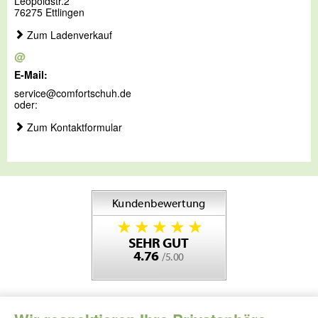
Leopoldstr.2
76275 Ettlingen
Zum Ladenverkauf
@
E-Mail:
service@comfortschuh.de
oder:
Zum Kontaktformular