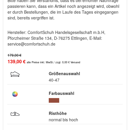
Bitte haben Sie Verständnis, dass es bei erhöhter Nachfrage
passieren kann, dass ein Artikel noch angezeigt wird, obwohl
er durch Bestellungen, die im Laufe des Tages eingegangen
sind, bereits vergriffen ist.
Hersteller: ComfortSchuh Handelsgesellschaft m.b.H,
Pforzheimer Straße 134, D-76275 Ettlingen, E-Mail:
service@comfortschuh.de
179,00 €
139,00 €
alle Preise inkl. MwSt./ zzgl. 0,00 € Versand
Größenauswahl
40-47
Farbauswahl
Risthöhe
normal bis hoch